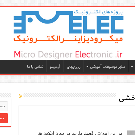
سایر موضوعات آموزشی
رزبری‌پای
آردوینو
تماس با ما
رخشی
در این آموزش قصد داریم در مورد انکودرها