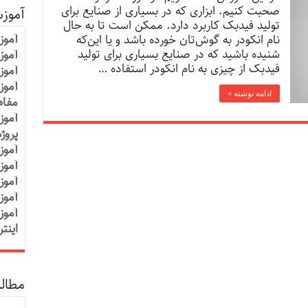
صحبت کنیم. ابزاری که در بسیاری از صنایع برای
آموز
تولید فیدبک کاربرد دارد. ممکن است تا به حال
آموز
نام انکودر به گوش‌تان خورده باشد و یا این‌که
شنیده باشید که در صنایع بسیاری برای تولید
آموزش
فیدبک از چیزی به نام انکودر استفاده …
آموز
آموز
ادامه نوشته »
مفاه
آموز
پروژ
آموز
آموز
آموز
آموز
آموز
اینت
مطالب