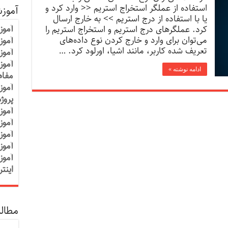
استفاده از عملگر استخراج استریم << وارد کرد و
آموز
یا با استفاده از درج استریم >> به خارج ارسال
آموز
کرد. عملگرهای درج استریم و استخراج استریم را
می‌توان برای وارد و خارج کردن نوع داده‌های
آموزش
تعریف شده کاربر، مانند اشیا، اورلود کرد. …
آموز
آموز
ادامه نوشته »
مفاه
آموز
پروژ
آموز
آموز
آموز
آموز
آموز
اینت
مطالب