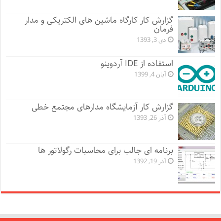
گزارش کار کارگاه ماشین های الکتریکی و مدار
فرمان
دی 3, 1393
استفاده از IDE آردوینو
آبان 4, 1399
گزارش کار آزمایشگاه مدارهای مجتمع خطی
آذر 26, 1393
برنامه ای جالب برای محاسبات رگولاتور ها
آذر 19, 1392