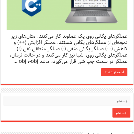
عملگرهای یگانی روی یک عملوند کار می‌کنند. مثال‌های زیر
نمونه‌ای از عملگرهای یگانی هستند. عملگر افزایش (++) و
کاهش (- -) عملگر یگانی منفی (-) عملگر منطقی نفی (!)
عملگرهای یگانی روی اشیا نیز کار می‌کنند و در حالت نرمال،
عملگر در سمت چپ شی قرار می‌گیرد، مانند obj ،-obj …
ادامه نوشته »