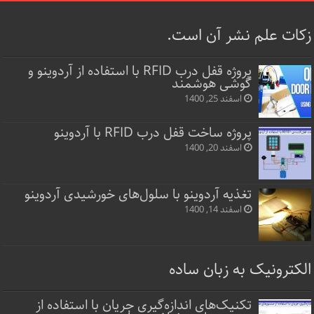
زکات علم نشر آن است.
پروژه قفل‌ درب RFID با استفاده از آردوینو و
گوشی هوشمند
اسفند 25, 1400
پروژه ساخت قفل‌ درب RFID با آردوینو
اسفند 20, 1400
تغذیه آردوینو با سلول‌های خورشیدی آردوینو
اسفند 14, 1400
الکترونیک به زبان ساده
تکنیک‌های اندازه‌گیری جریان با استفاده از