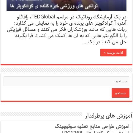
در یک آزمایشگاه روباتیک در مراسم TEDGlobal، رافائلو
آندره آ کوادکوپتر های پرنده ی خود را به نمایش می گذارد:
ربات هایی که مانند ورزشکاران فکر می کنند و مسائل فیزیکی
را با الگوریتم هایی که به آن ها کمک می کند تا فرا بگیرند
حل می کند. در یک …
ادامه نوشته »
آموزش های پرطرفدار
آموزش طراحی منابع تغذیه سوئیچینگ