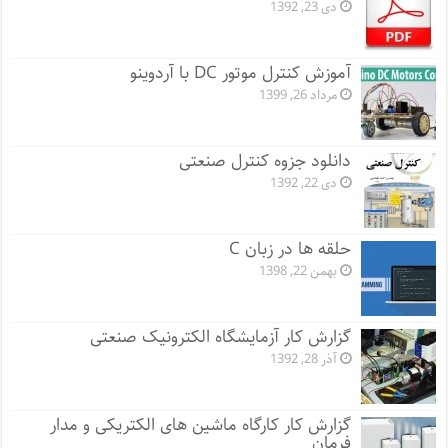
دی 23, 1392
آموزش کنترل موتور DC با آردوینو
مرداد 26, 1399
دانلود جزوه کنترل صنعتی
دی 22, 1392
حلقه ها در زبان C
بهمن 22, 1398
گزارش کار آزمایشگاه الکترونیک صنعتی
آذر 28, 1392
گزارش کار کارگاه ماشین های الکتریکی و مدار
فرمان