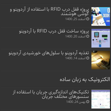
پروژه قفل‌ درب RFID با استفاده از آردوینو و
گوشی هوشمند
اسفند 25, 1400
پروژه ساخت قفل‌ درب RFID با آردوینو
اسفند 20, 1400
تغذیه آردوینو با سلول‌های خورشیدی آردوینو
اسفند 14, 1400
الکترونیک به زبان ساده
تکنیک‌های اندازه‌گیری جریان با استفاده از
سنسورهای مختلف جریان
بهمن 24, 1400