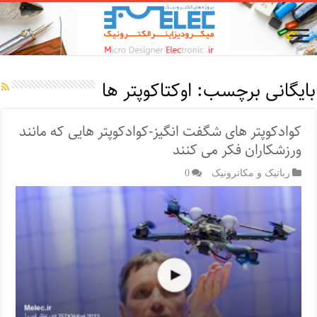
بایگانی برچسب:
اوکتاکوپتر ها
کوادکوپتر های شگفت انگیز-کوادکوپتر هایی که مانند
ورزشکاران فکر می کنند
رباتیک و مکاترونیک
0