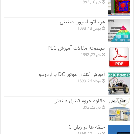
دی 10, 1392
هرم اتوماسیون صنعتی
بهمن 18, 1398
مجموعه مقالات آموزش PLC
دی 23, 1392
آموزش کنترل موتور DC با آردوینو
مرداد 26, 1399
دانلود جزوه کنترل صنعتی
دی 22, 1392
حلقه ها در زبان C
بهمن 22, 1398