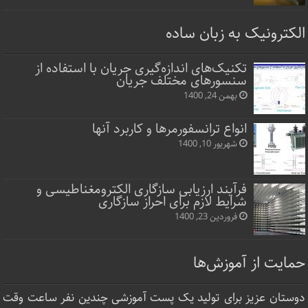
الکترونیک به زبان ساده
تکنیک‌های اندازه‌گیری جریان با استفاده از
سنسورهای مختلف جریان
بهمن 24, 1400
انواع ترانسفورمرها و کاربرد آنها
شهریور 10, 1400
فرآیند ارزیابی سازگاری الکترومغناطیسی و
شرایط لازم برای احراز سازگاری
فروردین 23, 1400
حمایت از آموزش‌ها
دوستان عزیز برای تولید یک پست آموزشی چندین نفر ساعت‌ وقت