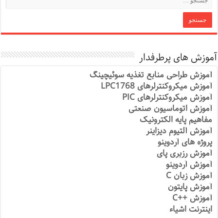
آموزش های پرطرفدار
آموزش طراحی منابع تغذیه سوئیچینگ
آموزش میکروکنترلرهای LPC1768
آموزش میکروکنترلرهای PIC
آموزش اتوماسیون صنعتی
مفاهیم پایه الکترونیک
آموزش آلتیوم دیزاینر
پروژه های آردوینو
آموزش رزبری پای
آموزش آردوینو
آموزش زبان C
آموزش پایتون
آموزش ++C
اینترنت اشیاء