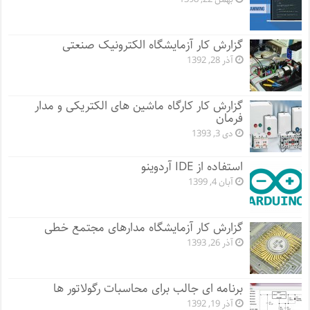
گزارش کار آزمایشگاه الکترونیک صنعتی
آذر 28, 1392
گزارش کار کارگاه ماشین های الکتریکی و مدار
فرمان
دی 3, 1393
استفاده از IDE آردوینو
آبان 4, 1399
گزارش کار آزمایشگاه مدارهای مجتمع خطی
آذر 26, 1393
برنامه ای جالب برای محاسبات رگولاتور ها
آذر 19, 1392