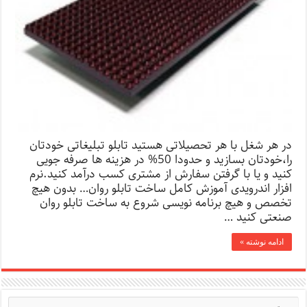
در هر شغل با هر تحصیلاتی هستید تابلو تبلیغاتی خودتان
را،خودتان بسازید و حدودا 50% در هزینه ها صرفه جویی
کنید و یا با گرفتن سفارش از مشتری کسب درآمد کنید.نرم
افزار اندرویدی آموزش کامل ساخت تابلو روان… بدون هیچ
تخصص و هیچ برنامه نویسی شروع به ساخت تابلو روان
صنعتی کنید …
ادامه نوشته »