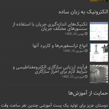
الکترونیک به زبان ساده
تکنیک‌های اندازه‌گیری جریان با استفاده از
سنسورهای مختلف جریان
بهمن 24, 1400
انواع ترانسفورمرها و کاربرد آنها
شهریور 10, 1400
فرآیند ارزیابی سازگاری الکترومغناطیسی و
شرایط لازم برای احراز سازگاری
فروردین 23, 1400
حمایت از آموزش‌ها
دوستان عزیز برای تولید یک پست آموزشی چندین نفر ساعت‌ وقت