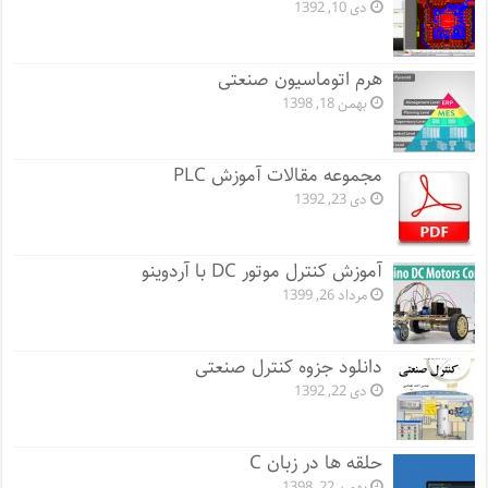
دی 10, 1392
هرم اتوماسیون صنعتی
بهمن 18, 1398
مجموعه مقالات آموزش PLC
دی 23, 1392
آموزش کنترل موتور DC با آردوینو
مرداد 26, 1399
دانلود جزوه کنترل صنعتی
دی 22, 1392
حلقه ها در زبان C
بهمن 22, 1398