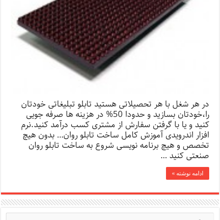
در هر شغل با هر تحصیلاتی هستید تابلو تبلیغاتی خودتان
را،خودتان بسازید و حدودا 50% در هزینه ها صرفه جویی
کنید و یا با گرفتن سفارش از مشتری کسب درآمد کنید.نرم
افزار اندرویدی آموزش کامل ساخت تابلو روان… بدون هیچ
تخصص و هیچ برنامه نویسی شروع به ساخت تابلو روان
صنعتی کنید …
ادامه نوشته »