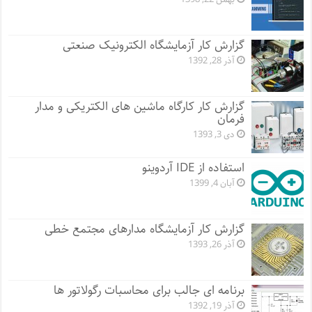
گزارش کار آزمایشگاه الکترونیک صنعتی
آذر 28, 1392
گزارش کار کارگاه ماشین های الکتریکی و مدار
فرمان
دی 3, 1393
استفاده از IDE آردوینو
آبان 4, 1399
گزارش کار آزمایشگاه مدارهای مجتمع خطی
آذر 26, 1393
برنامه ای جالب برای محاسبات رگولاتور ها
آذر 19, 1392