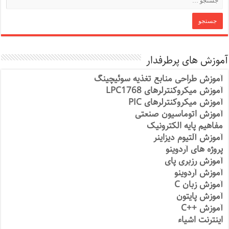
آموزش های پرطرفدار
آموزش طراحی منابع تغذیه سوئیچینگ
آموزش میکروکنترلرهای LPC1768
آموزش میکروکنترلرهای PIC
آموزش اتوماسیون صنعتی
مفاهیم پایه الکترونیک
آموزش آلتیوم دیزاینر
پروژه های آردوینو
آموزش رزبری پای
آموزش آردوینو
آموزش زبان C
آموزش پایتون
آموزش ++C
اینترنت اشیاء