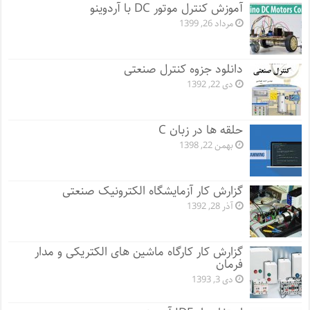
آموزش کنترل موتور DC با آردوینو
مرداد 26, 1399
دانلود جزوه کنترل صنعتی
دی 22, 1392
حلقه ها در زبان C
بهمن 22, 1398
گزارش کار آزمایشگاه الکترونیک صنعتی
آذر 28, 1392
گزارش کار کارگاه ماشین های الکتریکی و مدار
فرمان
دی 3, 1393