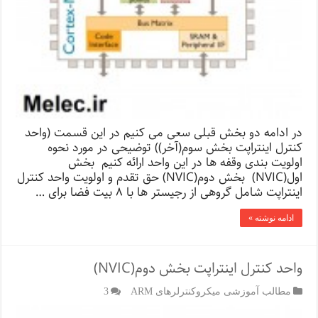
در ادامه دو بخش قبلی سعی می کنیم در این قسمت (واحد
کنترل اینتراپت بخش سوم(آخر)) توضیحی در مورد نحوه
اولویت بندی وقفه ها در این واحد ارائه کنیم بخش
اول(NVIC) بخش دوم(NVIC) حق تقدم و اولویت واحد کنترل
اینتراپت شامل گروهی از رجیستر ها با ۸ بیت فضا برای …
ادامه نوشته »
واحد کنترل اینتراپت بخش دوم(NVIC)
مطالب آموزشی میکروکنترلرهای ARM
3