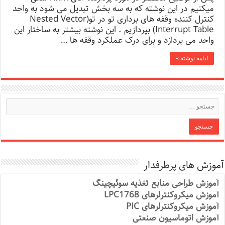
میکنیم در این نوشته که به سه بخش تبدیل می شود به واحد
کنترل کننده وقفه های برداری تو در تو(Nested Vector
Interrupt Table) بپردازیم . این نوشته بیشتر به ساختار این
واحد می پردازد و برای درک عملکرد وقفه ها …
ادامه نوشته »
آموزش های پرطرفدار
آموزش طراحی منابع تغذیه سوئیچینگ
آموزش میکروکنترلرهای LPC1768
آموزش میکروکنترلرهای PIC
آموزش اتوماسیون صنعتی