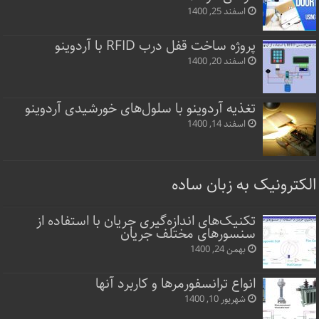
اسفند 25, 1400
پروژه ساخت قفل‌ درب RFID با آردوینو
اسفند 20, 1400
تغذیه آردوینو با سلول‌های خورشیدی آردوینو
اسفند 14, 1400
الکترونیک به زبان ساده
تکنیک‌های اندازه‌گیری جریان با استفاده از
سنسورهای مختلف جریان
بهمن 24, 1400
انواع ترانسفورمرها و کاربرد آنها
شهریور 10, 1400