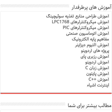
آموزش های پرطرفدار
آموزش طراحی منابع تغذیه سوئیچینگ
آموزش میکروکنترلرهای LPC1768
آموزش میکروکنترلرهای PIC
آموزش اتوماسیون صنعتی
مفاهیم پایه الکترونیک
آموزش آلتیوم دیزاینر
پروژه های آردوینو
آموزش رزبری پای
آموزش آردوینو
آموزش زبان C
آموزش پایتون
آموزش ++C
اینترنت اشیاء
مطالب بیشتر برای شما