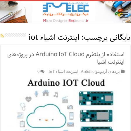
بایگانی برچسب:
اینترنت اشیاء iot
استفاده از پلتفرم Arduino IoT Cloud در پروژه‌های
اینترنت اشیا
بردهای آردوینو Arduino
,
اینترنت اشیاء IoT
0