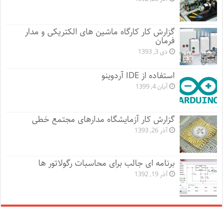
گزارش کار کارگاه ماشین های الکتریکی و مدار
فرمان
دی 3, 1393
استفاده از IDE آردوینو
آبان 4, 1399
گزارش کار آزمایشگاه مدارهای مجتمع خطی
آذر 26, 1393
برنامه ای جالب برای محاسبات رگولاتور ها
آذر 19, 1392