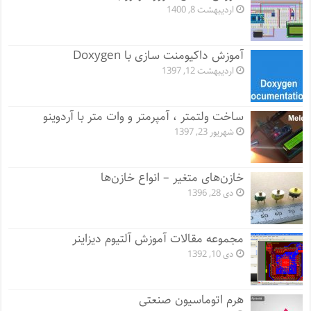
اردیبهشت 8, 1400
آموزش داکیومنت سازی با Doxygen
اردیبهشت 12, 1397
ساخت ولتمتر ، آمپرمتر و وات متر با آردوینو
شهریور 23, 1397
خازن‌های متغیر – انواع خازن‌ها
دی 28, 1396
مجموعه مقالات آموزش آلتیوم دیزاینر
دی 10, 1392
هرم اتوماسیون صنعتی