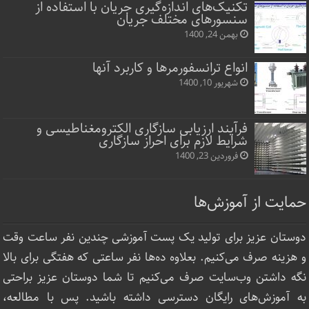
تکنیک‌های اندازه‌گیری جریان با استفاده از
سنسورهای مختلف جریان
بهمن 24, 1400
انواع ترانسفورمرها و کاربرد آنها
شهریور 10, 1400
فرآیند ارزیابی سازگاری الکترومغناطیسی و
شرایط لازم برای احراز سازگاری
فروردین 23, 1400
حمایت از آموزش‌ها
دوستان عزیز برای تولید یک پست آموزشی چندین نفر ساعت‌ وقت
و هزینه صرف می‌کنیم. بعلاوه ده‌ها نفر ساعتی که هفتگی برای بالا
نگه داشتن وب‌سایت صرف ‌می‌کنیم تا شما دوستان عزیز براحتی
به آموزش‌های رایگان دسترسی داشته باشید. پس با مطالعه،