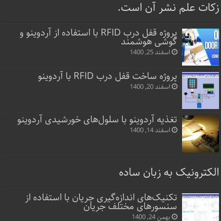
زکات علم نشر آن است.
پروژه قفل‌ درب RFID با استفاده از آردوینو و
گوشی هوشمند
اسفند 25, 1400
پروژه ساخت قفل‌ درب RFID با آردوینو
اسفند 20, 1400
تغذیه آردوینو با سلول‌های خورشیدی آردوینو
اسفند 14, 1400
الکترونیک به زبان ساده
تکنیک‌های اندازه‌گیری جریان با استفاده از
سنسورهای مختلف جریان
بهمن 24, 1400