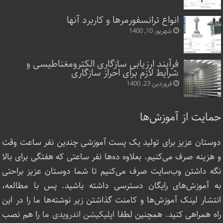
انواع ترانسفورمرها و کاربرد آنها
شهریور 10, 1400
فرآیند ارزیابی سازگاری الکترومغناطیسی و
شرایط لازم برای احراز سازگاری
فروردین 23, 1400
حمایت از آموزش‌ها
دوستان عزیز برای تولید یک پست آموزشی چندین نفر ساعت‌ وقت
و هزینه صرف می‌کنیم. بعلاوه ده‌ها نفر ساعتی که هفتگی برای بالا
نگه داشتن وب‌سایت صرف ‌می‌کنیم تا شما دوستان عزیز براحتی
به آموزش‌های رایگان دسترسی داشته باشید. پس با مطالعه،
انتشار لینک‌ آموزش‌ها و کامنت گذاشتن زیر نوشته‌‌ها ما را در این
راه همراهی کنید. همچنین لطفا
اپلیکیشن اندرویدی ما
را هم نصب