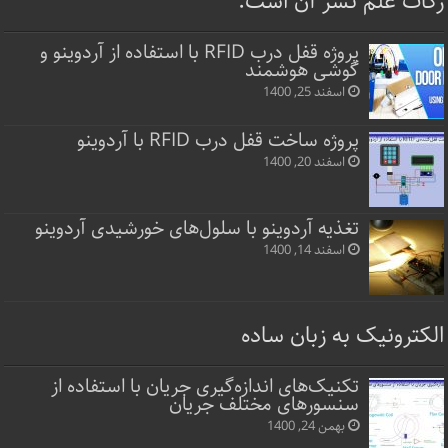
زکات علم نشر آن است.
پروژه قفل‌ درب RFID با استفاده از آردوینو و
گوشی هوشمند
اسفند 25, 1400
پروژه ساخت قفل‌ درب RFID با آردوینو
اسفند 20, 1400
تغذیه آردوینو با سلول‌های خورشیدی آردوینو
اسفند 14, 1400
الکترونیک به زبان ساده
تکنیک‌های اندازه‌گیری جریان با استفاده از
سنسورهای مختلف جریان
بهمن 24, 1400