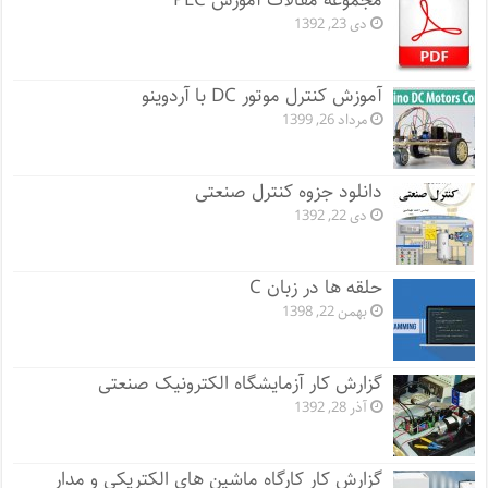
مجموعه مقالات آموزش PLC
دی 23, 1392
آموزش کنترل موتور DC با آردوینو
مرداد 26, 1399
دانلود جزوه کنترل صنعتی
دی 22, 1392
حلقه ها در زبان C
بهمن 22, 1398
گزارش کار آزمایشگاه الکترونیک صنعتی
آذر 28, 1392
گزارش کار کارگاه ماشین های الکتریکی و مدار