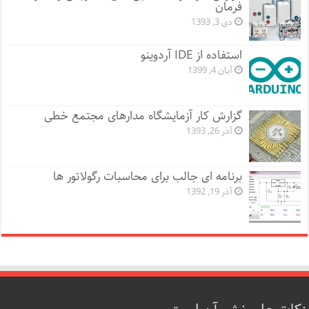
فرمان
دی 3, 1393
استفاده از IDE آردوینو
آبان 4, 1399
گزارش کار آزمایشگاه مدارهای مجتمع خطی
آذر 26, 1393
برنامه ای جالب برای محاسبات رگولاتور ها
آذر 19, 1392