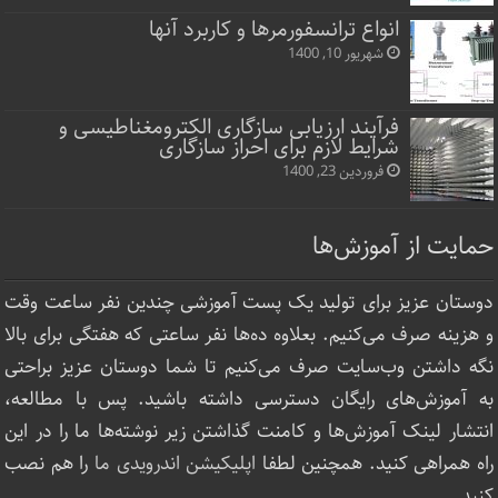
انواع ترانسفورمرها و کاربرد آنها
شهریور 10, 1400
فرآیند ارزیابی سازگاری الکترومغناطیسی و
شرایط لازم برای احراز سازگاری
فروردین 23, 1400
حمایت از آموزش‌ها
دوستان عزیز برای تولید یک پست آموزشی چندین نفر ساعت‌ وقت
و هزینه صرف می‌کنیم. بعلاوه ده‌ها نفر ساعتی که هفتگی برای بالا
نگه داشتن وب‌سایت صرف ‌می‌کنیم تا شما دوستان عزیز براحتی
به آموزش‌های رایگان دسترسی داشته باشید. پس با مطالعه،
انتشار لینک‌ آموزش‌ها و کامنت گذاشتن زیر نوشته‌‌ها ما را در این
راه همراهی کنید. همچنین لطفا
اپلیکیشن اندرویدی ما
را هم نصب
کنید.