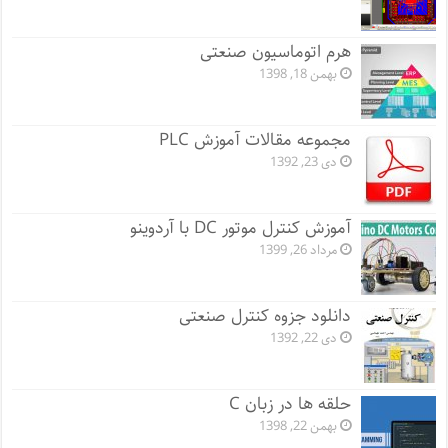
هرم اتوماسیون صنعتی
بهمن 18, 1398
مجموعه مقالات آموزش PLC
دی 23, 1392
آموزش کنترل موتور DC با آردوینو
مرداد 26, 1399
دانلود جزوه کنترل صنعتی
دی 22, 1392
حلقه ها در زبان C
بهمن 22, 1398