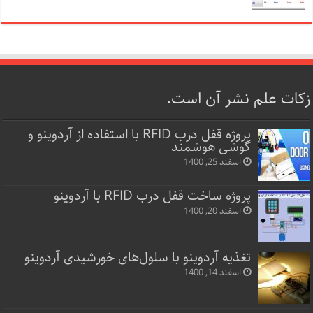
زکات علم نشر آن است.
پروژه قفل‌ درب RFID با استفاده از آردوینو و
گوشی هوشمند
اسفند 25, 1400
پروژه ساخت قفل‌ درب RFID با آردوینو
اسفند 20, 1400
تغذیه آردوینو با سلول‌های خورشیدی آردوینو
اسفند 14, 1400