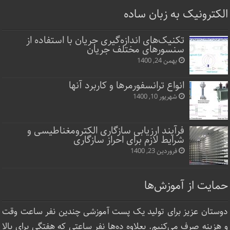
الکترونیک به زبان ساده
تکنیک‌های اندازه‌گیری جریان با استفاده از
سنسورهای مختلف جریان
بهمن 24, 1400
انواع ترانسفورمرها و کاربرد آنها
شهریور 10, 1400
فرآیند ارزیابی سازگاری الکترومغناطیسی و
شرایط لازم برای احراز سازگاری
فروردین 23, 1400
حمایت از آموزش‌ها
دوستان عزیز برای تولید یک پست آموزشی چندین نفر ساعت‌ وقت
و هزینه صرف می‌کنیم. بعلاوه ده‌ها نفر ساعتی که هفتگی برای بالا