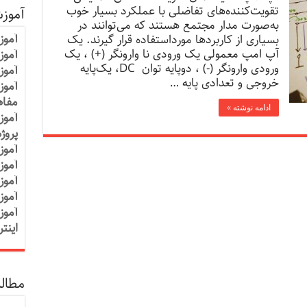
تقویت‌کننده‌های تفاضلی با عملکرد بسیار خوب
آموز
به‌صورت مدار مجتمع هستند که می‌توانند در
آموز
بسیاری از کاربردها مورداستفاده قرار گیرند. یک
آپ امپ معمولی یک ورودی نا وارونگر (+) ، یک
آموزش
ورودی وارونگر (-) ، دوپایه توان DC، یک‌پایه
آموز
خروجی و تعدادی پایه …
آموز
مفاه
ادامه نوشته »
آموز
پروژ
آموز
آموز
آموز
آموز
آموز
اینت
مطالب