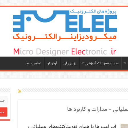
سایر موضوعات آموزشی
رزبری‌پای
آردوینو
تماس با ما
لیاتی – مدارات و کاربرد ها
آپ امپ ها یا همان تقویت‌کننده‌های عملیاتی ،