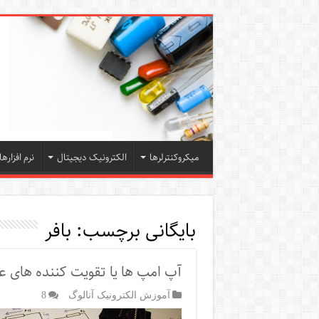
میکروکنترلرها
الکترونیک دیجیتال
نرم افزارها
بایگانی برچسب:
بافر
آپ امپ ها یا تقویت کننده های عم
آموزش الکترونیک آنالوگ
8