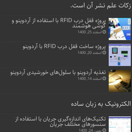
زکات علم نشر آن است.
پروژه قفل‌ درب RFID با استفاده از آردوینو و
گوشی هوشمند
اسفند 25, 1400
پروژه ساخت قفل‌ درب RFID با آردوینو
اسفند 20, 1400
تغذیه آردوینو با سلول‌های خورشیدی آردوینو
اسفند 14, 1400
الکترونیک به زبان ساده
تکنیک‌های اندازه‌گیری جریان با استفاده از
سنسورهای مختلف جریان
بهمن 24, 1400