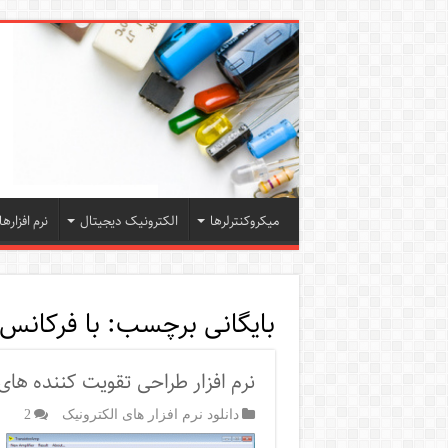
میکروکنترلرها
الکترونیک دیجیتال
نرم افزارها
بایگانی برچسب:
با فرکانس
نرم افزار طراحی تقویت کننده های
دانلود نرم افزار های الکترونیک
2