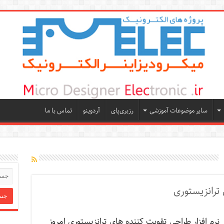
سایر موضوعات آموزشی
رزبری‌پای
آردوینو
تماس با ما
 ترانزیستوری
نرم افزار طراحی تقویت کننده های ترانزیستوری امروز