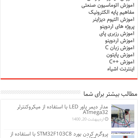
آموزش اتوماسیون صنعتی
مفاهیم پایه الکترونیک
آموزش آلتیوم دیزاینر
پروژه های آردوینو
آموزش رزبری پای
آموزش آردوینو
آموزش زبان C
آموزش پایتون
آموزش ++C
اینترنت اشیاء
مطالب بیشتر برای شما
مدار دیمر پاور LED با استفاده از میکروکنترلر
ATmega32
اردیبهشت 20, 1400
پروگرم کردن بورد STM32F103C8 با استفاده از