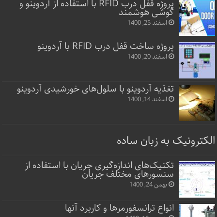
پروژه قفل‌ درب RFID با استفاده از آردوینو و
گوشی هوشمند
اسفند 25, 1400
پروژه ساخت قفل‌ درب RFID با آردوینو
اسفند 20, 1400
تغذیه آردوینو با سلول‌های خورشیدی آردوینو
اسفند 14, 1400
الکترونیک به زبان ساده
تکنیک‌های اندازه‌گیری جریان با استفاده از
سنسورهای مختلف جریان
بهمن 24, 1400
انواع ترانسفورمرها و کاربرد آنها