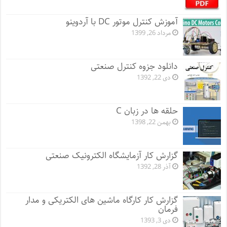
آموزش کنترل موتور DC با آردوینو
مرداد 26, 1399
دانلود جزوه کنترل صنعتی
دی 22, 1392
حلقه ها در زبان C
بهمن 22, 1398
گزارش کار آزمایشگاه الکترونیک صنعتی
آذر 28, 1392
گزارش کار کارگاه ماشین های الکتریکی و مدار
فرمان
دی 3, 1393