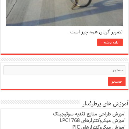
تصویر گویای همه چیز است .
ادامه نوشته »
آموزش های پرطرفدار
آموزش طراحی منابع تغذیه سوئیچینگ
آموزش میکروکنترلرهای LPC1768
آموزش میکروکنترلرهای PIC