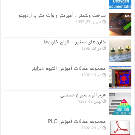
ساخت ولتمتر ، آمپرمتر و وات متر با آردوینو
شهریور 23, 1397
خازن‌های متغیر – انواع خازن‌ها
دی 28, 1396
مجموعه مقالات آموزش آلتیوم دیزاینر
دی 10, 1392
هرم اتوماسیون صنعتی
بهمن 18, 1398
مجموعه مقالات آموزش PLC
دی 23, 1392