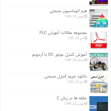
هرم اتوماسیون صنعتی
بهمن 18, 1398
مجموعه مقالات آموزش PLC
دی 23, 1392
آموزش کنترل موتور DC با آردوینو
مرداد 26, 1399
دانلود جزوه کنترل صنعتی
دی 22, 1392
حلقه ها در زبان C
بهمن 22, 1398