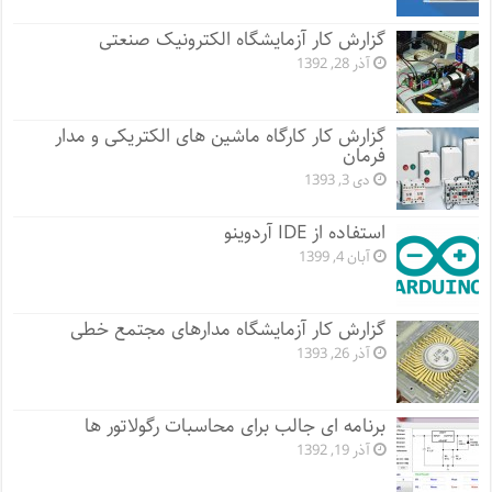
گزارش کار آزمایشگاه الکترونیک صنعتی
آذر 28, 1392
گزارش کار کارگاه ماشین های الکتریکی و مدار
فرمان
دی 3, 1393
استفاده از IDE آردوینو
آبان 4, 1399
گزارش کار آزمایشگاه مدارهای مجتمع خطی
آذر 26, 1393
برنامه ای جالب برای محاسبات رگولاتور ها
آذر 19, 1392