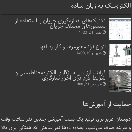
الکترونیک به زبان ساده
تکنیک‌های اندازه‌گیری جریان با استفاده از
سنسورهای مختلف جریان
بهمن 24, 1400
انواع ترانسفورمرها و کاربرد آنها
شهریور 10, 1400
فرآیند ارزیابی سازگاری الکترومغناطیسی و
شرایط لازم برای احراز سازگاری
فروردین 23, 1400
حمایت از آموزش‌ها
دوستان عزیز برای تولید یک پست آموزشی چندین نفر ساعت‌ وقت
و هزینه صرف می‌کنیم. بعلاوه ده‌ها نفر ساعتی که هفتگی برای بالا