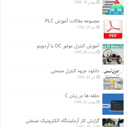
بهمن 18, 1398
مجموعه مقالات آموزش PLC
دی 23, 1392
آموزش کنترل موتور DC با آردوینو
مرداد 26, 1399
دانلود جزوه کنترل صنعتی
دی 22, 1392
حلقه ها در زبان C
بهمن 22, 1398
گزارش کار آزمایشگاه الکترونیک صنعتی