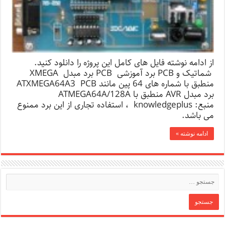
از ادامه نوشته فایل های کامل این پروژه را دانلود کنید.
شماتیک و PCB برد آموزشی PCB برد مبدل XMEGA
منطبق با شماره های 64 پین مانند ATXMEGA64A3 PCB
برد مبدل AVR منطبق با ATMEGA64A/128A
منبع: knowledgeplus ، استفاده تجاری از این برد ممنوع
می باشد.
ادامه نوشته »