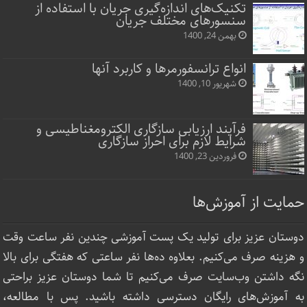
تکنیک‌های اندازه‌گیری جریان با استفاده از
سنسورهای مختلف جریان
بهمن 24, 1400
انواع ترانسفورمرها و کاربرد آنها
شهریور 10, 1400
فرآیند ارزیابی سازگاری الکترومغناطیسی و
شرایط لازم برای احراز سازگاری
فروردین 23, 1400
حمایت از آموزش‌ها
دوستان عزیز برای تولید یک پست آموزشی چندین نفر ساعت‌ وقت
و هزینه صرف می‌کنیم. بعلاوه ده‌ها نفر ساعتی که هفتگی برای بالا
نگه داشتن وب‌سایت صرف ‌می‌کنیم تا شما دوستان عزیز براحتی
به آموزش‌های رایگان دسترسی داشته باشید. پس با مطالعه،