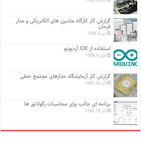
آذر 28, 1392
گزارش کار کارگاه ماشین های الکتریکی و مدار
فرمان
دی 3, 1393
استفاده از IDE آردوینو
آبان 4, 1399
گزارش کار آزمایشگاه مدارهای مجتمع خطی
آذر 26, 1393
برنامه ای جالب برای محاسبات رگولاتور ها
آذر 19, 1392