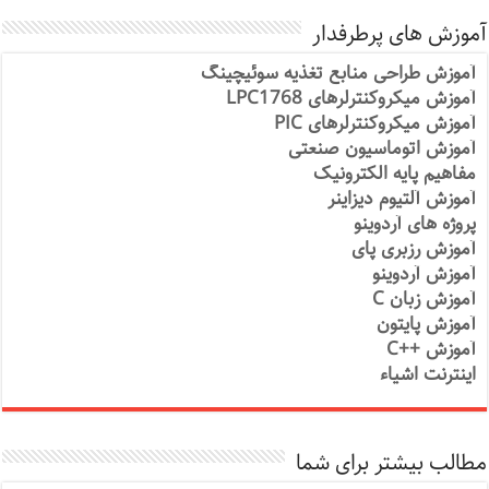
آموزش های پرطرفدار
آموزش طراحی منابع تغذیه سوئیچینگ
آموزش میکروکنترلرهای LPC1768
آموزش میکروکنترلرهای PIC
آموزش اتوماسیون صنعتی
مفاهیم پایه الکترونیک
آموزش آلتیوم دیزاینر
پروژه های آردوینو
آموزش رزبری پای
آموزش آردوینو
آموزش زبان C
آموزش پایتون
آموزش ++C
اینترنت اشیاء
مطالب بیشتر برای شما