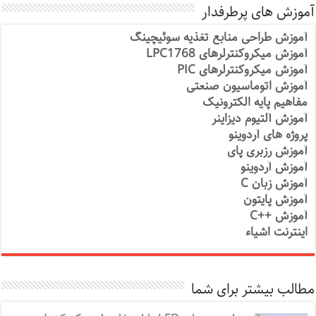
آموزش های پرطرفدار
آموزش طراحی منابع تغذیه سوئیچینگ
آموزش میکروکنترلرهای LPC1768
آموزش میکروکنترلرهای PIC
آموزش اتوماسیون صنعتی
مفاهیم پایه الکترونیک
آموزش آلتیوم دیزاینر
پروژه های آردوینو
آموزش رزبری پای
آموزش آردوینو
آموزش زبان C
آموزش پایتون
آموزش ++C
اینترنت اشیاء
مطالب بیشتر برای شما