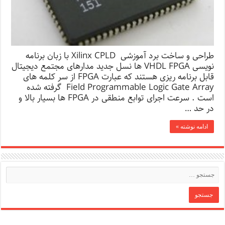
طراحی و ساخت برد آموزشی Xilinx CPLD با زبان برنامه
نویسی VHDL FPGA ها نسل جدید مدارهای مجتمع دیجیتال
قابل برنامه ریزی هستند که عبارت FPGA از سر کلمه های
Field Programmable Logic Gate Array گرفته شده
است . سرعت اجرای توابع منطقی در FPGA ها بسیار بالا و
در حد …
ادامه نوشته »