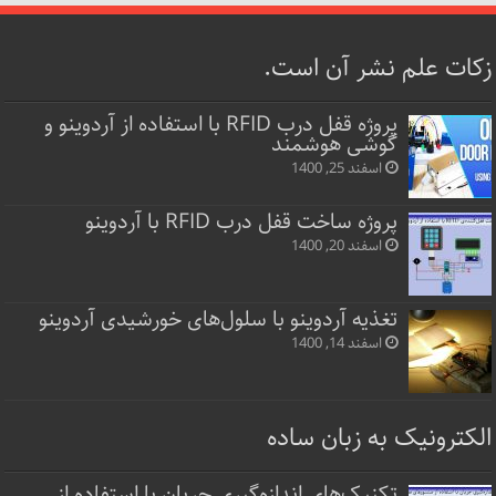
زکات علم نشر آن است.
پروژه قفل‌ درب RFID با استفاده از آردوینو و
گوشی هوشمند
اسفند 25, 1400
پروژه ساخت قفل‌ درب RFID با آردوینو
اسفند 20, 1400
تغذیه آردوینو با سلول‌های خورشیدی آردوینو
اسفند 14, 1400
الکترونیک به زبان ساده
تکنیک‌های اندازه‌گیری جریان با استفاده از