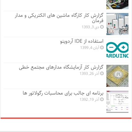
گزارش کار کارگاه ماشین های الکتریکی و مدار
فرمان
دی 3, 1393
استفاده از IDE آردوینو
آبان 4, 1399
گزارش کار آزمایشگاه مدارهای مجتمع خطی
آذر 26, 1393
برنامه ای جالب برای محاسبات رگولاتور ها
آذر 19, 1392