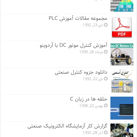
مجموعه مقالات آموزش PLC
دی 23, 1392
آموزش کنترل موتور DC با آردوینو
مرداد 26, 1399
دانلود جزوه کنترل صنعتی
دی 22, 1392
حلقه ها در زبان C
بهمن 22, 1398
گزارش کار آزمایشگاه الکترونیک صنعتی
آذر 28, 1392