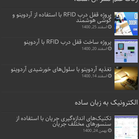
پروژه قفل‌ درب RFID با استفاده از آردوینو و
گوشی هوشمند
اسفند 25, 1400
پروژه ساخت قفل‌ درب RFID با آردوینو
اسفند 20, 1400
تغذیه آردوینو با سلول‌های خورشیدی آردوینو
اسفند 14, 1400
الکترونیک به زبان ساده
تکنیک‌های اندازه‌گیری جریان با استفاده از
سنسورهای مختلف جریان
بهمن 24, 1400