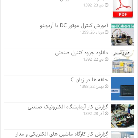
دی 23, 1392
آموزش کنترل موتور DC با آردوینو
مرداد 26, 1399
دانلود جزوه کنترل صنعتی
دی 22, 1392
حلقه ها در زبان C
بهمن 22, 1398
گزارش کار آزمایشگاه الکترونیک صنعتی
آذر 28, 1392
گزارش کار کارگاه ماشین های الکتریکی و مدار