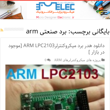
بایگانی برچسب:
برد صنعتی arm
دانلود هدر برد میکروکنترلرARM LPC2103 [موجود
در بازار ]
پروژه های میکروکنترلرهای ARM
0