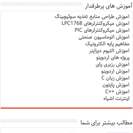
آموزش های پرطرفدار
آموزش طراحی منابع تغذیه سوئیچینگ
آموزش میکروکنترلرهای LPC1768
آموزش میکروکنترلرهای PIC
آموزش اتوماسیون صنعتی
مفاهیم پایه الکترونیک
آموزش آلتیوم دیزاینر
پروژه های آردوینو
آموزش رزبری پای
آموزش آردوینو
آموزش زبان C
آموزش پایتون
آموزش ++C
اینترنت اشیاء
مطالب بیشتر برای شما