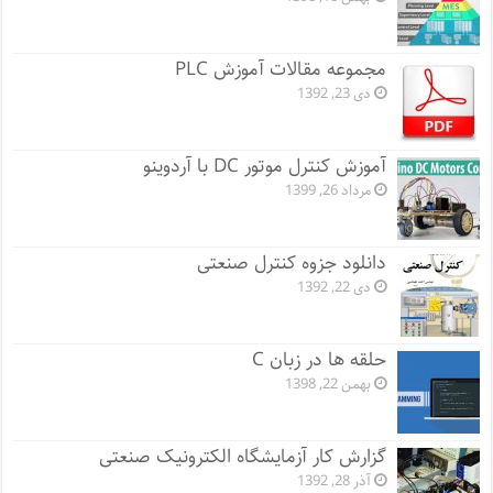
مجموعه مقالات آموزش PLC
دی 23, 1392
آموزش کنترل موتور DC با آردوینو
مرداد 26, 1399
دانلود جزوه کنترل صنعتی
دی 22, 1392
حلقه ها در زبان C
بهمن 22, 1398
گزارش کار آزمایشگاه الکترونیک صنعتی
آذر 28, 1392