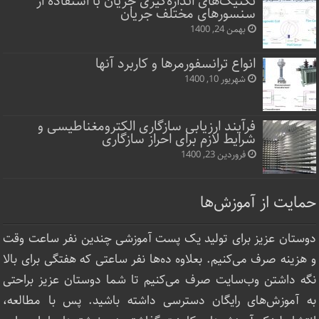
تکنیک‌های اندازه‌گیری جریان با استفاده از
سنسورهای مختلف جریان
بهمن 24, 1400
انواع ترانسفورمرها و کاربرد آنها
شهریور 10, 1400
فرآیند ارزیابی سازگاری الکترومغناطیسی و
شرایط لازم برای احراز سازگاری
فروردین 23, 1400
حمایت از آموزش‌ها
دوستان عزیز برای تولید یک پست آموزشی چندین نفر ساعت‌ وقت
و هزینه صرف می‌کنیم. بعلاوه ده‌ها نفر ساعتی که هفتگی برای بالا
نگه داشتن وب‌سایت صرف ‌می‌کنیم تا شما دوستان عزیز براحتی
به آموزش‌های رایگان دسترسی داشته باشید. پس با مطالعه،