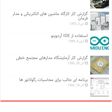
گزارش کار کارگاه ماشین های الکتریکی و مدار
فرمان
دی 3, 1393
استفاده از IDE آردوینو
آبان 4, 1399
گزارش کار آزمایشگاه مدارهای مجتمع خطی
آذر 26, 1393
برنامه ای جالب برای محاسبات رگولاتور ها
آذر 19, 1392