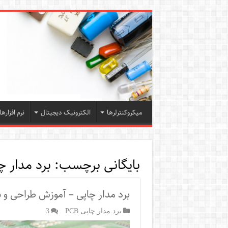
میکروکنترلرها
الکترونیک دیجیتال
نرم افزارها
بایگانی برچسب:
برد مدار 
برد مدار چاپی – آموزش طراحی و سا
برد مدار چاپی PCB
3