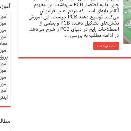
چاپی یا به اختصار PCB می‌باشد. این مفهوم
آموز
آنقدر پایه‌ای است که مردم اغلب فراموش
آموز
می‌کنند توضیح دهند PCB چیست. این آموزش
بخش‌های تشکیل دهنده PCB و بعضی از
آموزش
اصطلاحات رایج در دنیای PCB را شرح می‌دهد.
آموز
در ادامه مطلب به بررسی …
آموز
مفاه
ادامه نوشته »
آموز
پروژ
آموز
آموز
آموز
آموز
آموز
اینت
مطالب