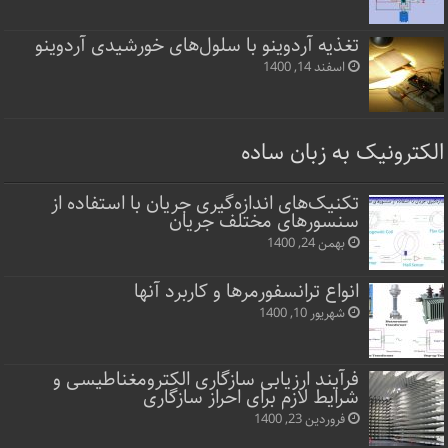
تغذیه آردوینو با سلول‌های خورشیدی آردوینو
اسفند 14, 1400
الکترونیک به زبان ساده
تکنیک‌های اندازه‌گیری جریان با استفاده از
سنسورهای مختلف جریان
بهمن 24, 1400
انواع ترانسفورمرها و کاربرد آنها
شهریور 10, 1400
فرآیند ارزیابی سازگاری الکترومغناطیسی و
شرایط لازم برای احراز سازگاری
فروردین 23, 1400