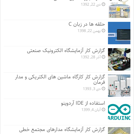
دی 22, 1392
حلقه ها در زبان C
بهمن 22, 1398
گزارش کار آزمایشگاه الکترونیک صنعتی
آذر 28, 1392
گزارش کار کارگاه ماشین های الکتریکی و مدار
فرمان
دی 3, 1393
استفاده از IDE آردوینو
آبان 4, 1399
گزارش کار آزمایشگاه مدارهای مجتمع خطی