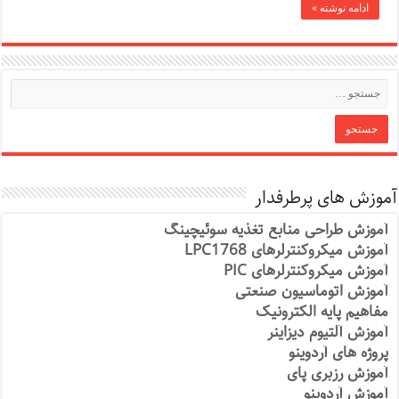
ادامه نوشته »
آموزش های پرطرفدار
آموزش طراحی منابع تغذیه سوئیچینگ
آموزش میکروکنترلرهای LPC1768
آموزش میکروکنترلرهای PIC
آموزش اتوماسیون صنعتی
مفاهیم پایه الکترونیک
آموزش آلتیوم دیزاینر
پروژه های آردوینو
آموزش رزبری پای
آموزش آردوینو