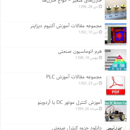
خازن‌های متغیر – انواع خازن‌ها
دی 28, 1396
مجموعه مقالات آموزش آلتیوم دیزاینر
دی 10, 1392
هرم اتوماسیون صنعتی
بهمن 18, 1398
مجموعه مقالات آموزش PLC
دی 23, 1392
آموزش کنترل موتور DC با آردوینو
مرداد 26, 1399
دانلود جزوه کنترل صنعتی