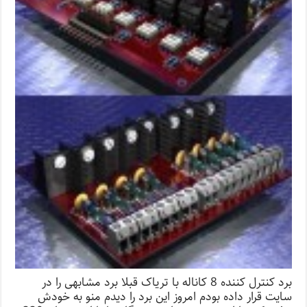
برد کنترل کننده 8 کاناله با تریاک قبلا برد مشابهی را در
سایت قرار داده بودم امروز این برد را دیدم منو به خودش