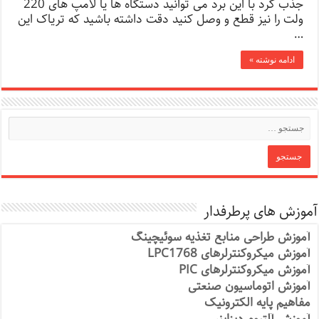
جذب کرد با این برد می توانید دستگاه ها یا لامپ های 220
ولت را نیز قطع و وصل کنید دقت داشته باشید که تریاک این
…
ادامه نوشته »
آموزش های پرطرفدار
آموزش طراحی منابع تغذیه سوئیچینگ
آموزش میکروکنترلرهای LPC1768
آموزش میکروکنترلرهای PIC
آموزش اتوماسیون صنعتی
مفاهیم پایه الکترونیک