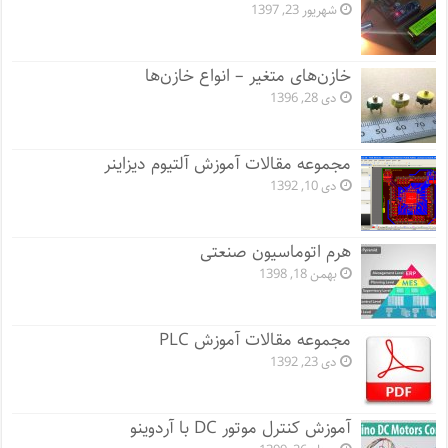
شهریور 23, 1397
خازن‌های متغیر – انواع خازن‌ها
دی 28, 1396
مجموعه مقالات آموزش آلتیوم دیزاینر
دی 10, 1392
هرم اتوماسیون صنعتی
بهمن 18, 1398
مجموعه مقالات آموزش PLC
دی 23, 1392
آموزش کنترل موتور DC با آردوینو