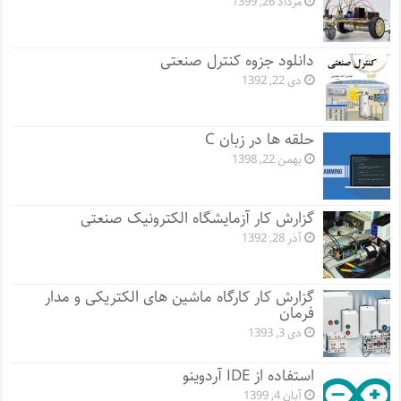
مرداد 26, 1399
دانلود جزوه کنترل صنعتی
دی 22, 1392
حلقه ها در زبان C
بهمن 22, 1398
گزارش کار آزمایشگاه الکترونیک صنعتی
آذر 28, 1392
گزارش کار کارگاه ماشین های الکتریکی و مدار
فرمان
دی 3, 1393
استفاده از IDE آردوینو
آبان 4, 1399