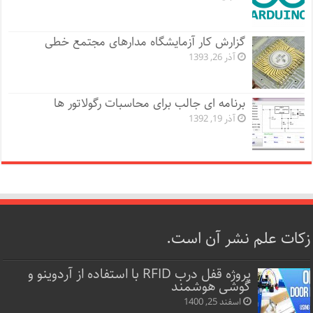
گزارش کار آزمایشگاه مدارهای مجتمع خطی
آذر 26, 1393
برنامه ای جالب برای محاسبات رگولاتور ها
آذر 19, 1392
زکات علم نشر آن است.
پروژه قفل‌ درب RFID با استفاده از آردوینو و
گوشی هوشمند
اسفند 25, 1400