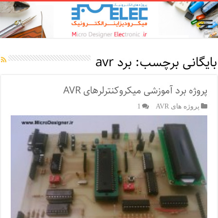
بایگانی برچسب:
برد avr
پروژه برد آموزشی میکروکنترلرهای AVR
پروژه های AVR
1