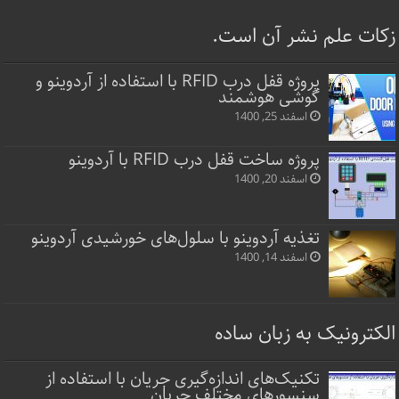
زکات علم نشر آن است.
پروژه قفل‌ درب RFID با استفاده از آردوینو و
گوشی هوشمند
اسفند 25, 1400
پروژه ساخت قفل‌ درب RFID با آردوینو
اسفند 20, 1400
تغذیه آردوینو با سلول‌های خورشیدی آردوینو
اسفند 14, 1400
الکترونیک به زبان ساده
تکنیک‌های اندازه‌گیری جریان با استفاده از
سنسورهای مختلف جریان