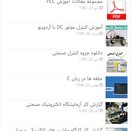
مجموعه مقالات آموزش PLC
دی 23, 1392
آموزش کنترل موتور DC با آردوینو
مرداد 26, 1399
دانلود جزوه کنترل صنعتی
دی 22, 1392
حلقه ها در زبان C
بهمن 22, 1398
گزارش کار آزمایشگاه الکترونیک صنعتی
آذر 28, 1392
گزارش کار کارگاه ماشین های الکتریکی و مدار