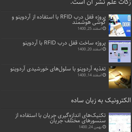
زکات علم نشر آن است.
پروژه قفل‌ درب RFID با استفاده از آردوینو و
گوشی هوشمند
اسفند 25, 1400
پروژه ساخت قفل‌ درب RFID با آردوینو
اسفند 20, 1400
تغذیه آردوینو با سلول‌های خورشیدی آردوینو
اسفند 14, 1400
الکترونیک به زبان ساده
تکنیک‌های اندازه‌گیری جریان با استفاده از
سنسورهای مختلف جریان
بهمن 24, 1400