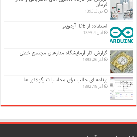
فرمان
دی 3, 1393
استفاده از IDE آردوینو
آبان 4, 1399
گزارش کار آزمایشگاه مدارهای مجتمع خطی
آذر 26, 1393
برنامه ای جالب برای محاسبات رگولاتور ها
آذر 19, 1392