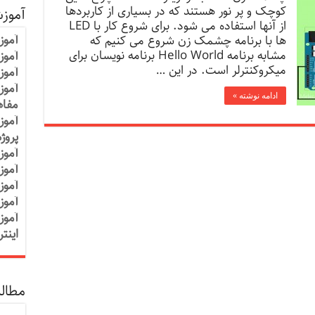
کوچک و پر نور هستند که در بسیاری از کاربردها
آموز
از آنها استفاده می شود. برای شروع کار با LED
آموز
ها با برنامه چشمک زن شروع می کنیم که
مشابه برنامه Hello World برنامه نویسان برای
آموزش
میکروکنترلر است. در این …
آموز
آموز
ادامه نوشته »
مفاه
آموز
پروژ
آموز
آموز
آموز
آموز
آموز
اینت
مطالب