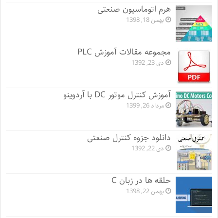
هرم اتوماسیون صنعتی
بهمن 18, 1398
مجموعه مقالات آموزش PLC
دی 23, 1392
آموزش کنترل موتور DC با آردوینو
مرداد 26, 1399
دانلود جزوه کنترل صنعتی
دی 22, 1392
حلقه ها در زبان C
بهمن 22, 1398