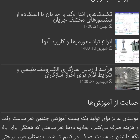
تکنیک‌های اندازه‌گیری جریان با استفاده از
سنسورهای مختلف جریان
بهمن 24, 1400
انواع ترانسفورمرها و کاربرد آنها
شهریور 10, 1400
فرآیند ارزیابی سازگاری الکترومغناطیسی و
شرایط لازم برای احراز سازگاری
فروردین 23, 1400
حمایت از آموزش‌ها
دوستان عزیز برای تولید یک پست آموزشی چندین نفر ساعت‌ وقت
و هزینه صرف می‌کنیم. بعلاوه ده‌ها نفر ساعتی که هفتگی برای بالا
نگه داشتن وب‌سایت صرف ‌می‌کنیم تا شما دوستان عزیز براحتی