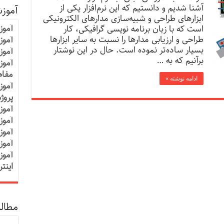
آشنا شدیم و دانستیم که این نرم‌افزار یکی از
آموز
ابزارهای طراحی و شبیه‌سازی مدارهای الکترونیکی
آموز
است که با زبان برنامه نویسی گرافیکی، کار
طراحی و ارزیابی مدارها را نسبت به سایر ابزارها
آموزش
بسیار ساده‌تر نموده است. حال در این نوشتار
آموز
برآنیم که به …
آموز
مفاه
ادامه نوشته »
آموز
پروژ
آموز
آموز
آموز
آموز
آموز
اینت
مطالب