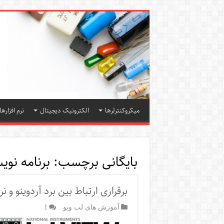
میکروکنترلرها
الکترونیک دیجیتال
نرم افزارها
بایگانی برچسب:
برنامه نوی
برقراری ارتباط بین برد آردوینو و نرم‌افزار
آموزش های لب ویو
1