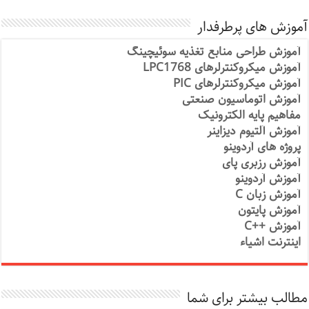
آموزش های پرطرفدار
آموزش طراحی منابع تغذیه سوئیچینگ
آموزش میکروکنترلرهای LPC1768
آموزش میکروکنترلرهای PIC
آموزش اتوماسیون صنعتی
مفاهیم پایه الکترونیک
آموزش آلتیوم دیزاینر
پروژه های آردوینو
آموزش رزبری پای
آموزش آردوینو
آموزش زبان C
آموزش پایتون
آموزش ++C
اینترنت اشیاء
مطالب بیشتر برای شما