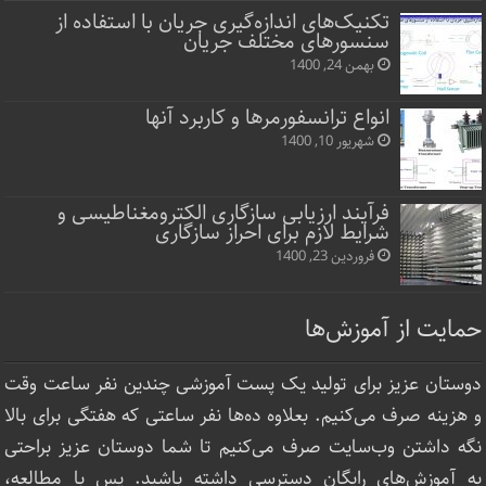
تکنیک‌های اندازه‌گیری جریان با استفاده از
سنسورهای مختلف جریان
بهمن 24, 1400
انواع ترانسفورمرها و کاربرد آنها
شهریور 10, 1400
فرآیند ارزیابی سازگاری الکترومغناطیسی و
شرایط لازم برای احراز سازگاری
فروردین 23, 1400
حمایت از آموزش‌ها
دوستان عزیز برای تولید یک پست آموزشی چندین نفر ساعت‌ وقت
و هزینه صرف می‌کنیم. بعلاوه ده‌ها نفر ساعتی که هفتگی برای بالا
نگه داشتن وب‌سایت صرف ‌می‌کنیم تا شما دوستان عزیز براحتی
به آموزش‌های رایگان دسترسی داشته باشید. پس با مطالعه،