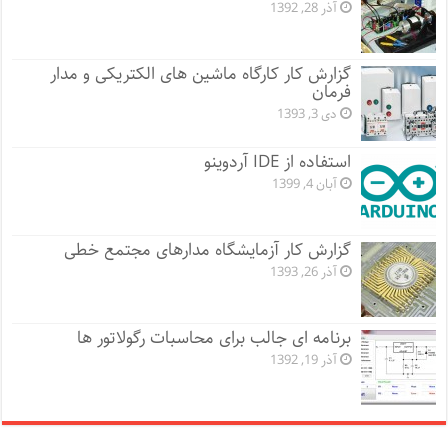
آذر 28, 1392
گزارش کار کارگاه ماشین های الکتریکی و مدار
فرمان
دی 3, 1393
استفاده از IDE آردوینو
آبان 4, 1399
گزارش کار آزمایشگاه مدارهای مجتمع خطی
آذر 26, 1393
برنامه ای جالب برای محاسبات رگولاتور ها
آذر 19, 1392