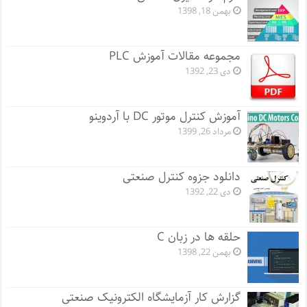
بهمن 18, 1398
مجموعه مقالات آموزش PLC
دی 23, 1392
آموزش کنترل موتور DC با آردوینو
مرداد 26, 1399
دانلود جزوه کنترل صنعتی
دی 22, 1392
حلقه ها در زبان C
بهمن 22, 1398
گزارش کار آزمایشگاه الکترونیک صنعتی