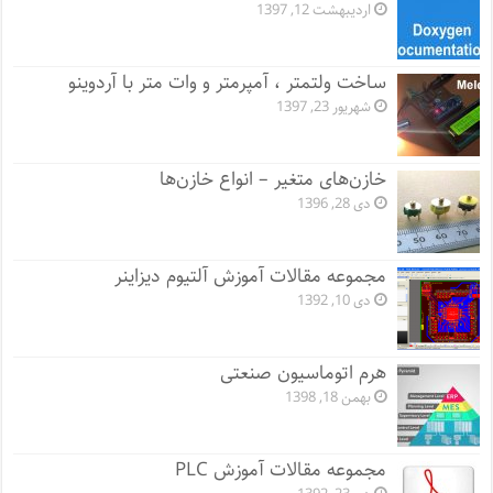
اردیبهشت 12, 1397
ساخت ولتمتر ، آمپرمتر و وات متر با آردوینو
شهریور 23, 1397
خازن‌های متغیر – انواع خازن‌ها
دی 28, 1396
مجموعه مقالات آموزش آلتیوم دیزاینر
دی 10, 1392
هرم اتوماسیون صنعتی
بهمن 18, 1398
مجموعه مقالات آموزش PLC