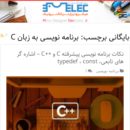
بایگانی برچسب:
برنامه نویسی به زبان C
نکات برنامه نویسی پیشرفته C و ++C – اشاره گر
های تابعی، typedef ، const
برنامه نویسی
1