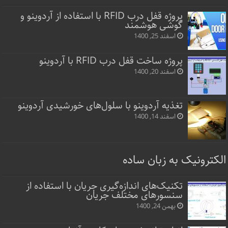
پروژه قفل‌ درب RFID با استفاده از آردوینو و
گوشی هوشمند
اسفند 25, 1400
پروژه ساخت قفل‌ درب RFID با آردوینو
اسفند 20, 1400
تغذیه آردوینو با سلول‌های خورشیدی آردوینو
اسفند 14, 1400
الکترونیک به زبان ساده
تکنیک‌های اندازه‌گیری جریان با استفاده از
سنسورهای مختلف جریان
بهمن 24, 1400