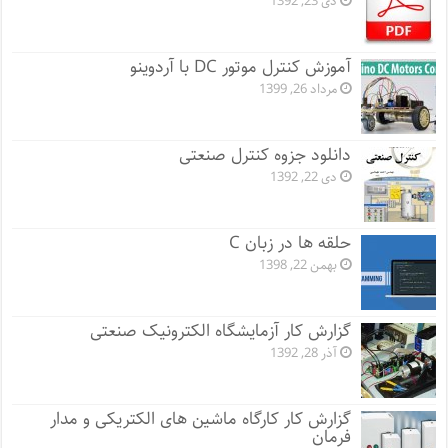
دی 23, 1392
آموزش کنترل موتور DC با آردوینو
مرداد 26, 1399
دانلود جزوه کنترل صنعتی
دی 22, 1392
حلقه ها در زبان C
بهمن 22, 1398
گزارش کار آزمایشگاه الکترونیک صنعتی
آذر 28, 1392
گزارش کار کارگاه ماشین های الکتریکی و مدار
فرمان