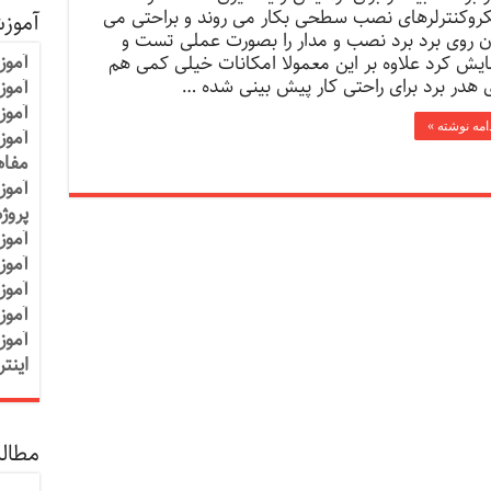
روکنترلرهای نصب سطحی بکار می روند و براحتی می
آموز
ن روی برد برد نصب و مدار را بصورت عملی تست و
آموز
ایش کرد علاوه بر این معمولا امکانات خیلی کمی هم
 هدر برد برای راحتی کار پیش بینی شده …
آموزش
آموز
امه نوشته »
آموز
مفاه
آموز
پروژ
آموز
آموز
آموز
آموز
آموز
اینت
مطالب