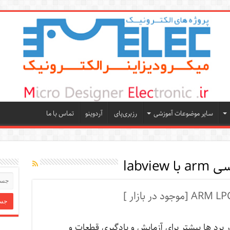
سایر موضوعات آموزشی
رزبری‌پای
آردوینو
تماس با ما
labview
 برد ها بیشتر برای آزمایش و یادگیری قطعات و