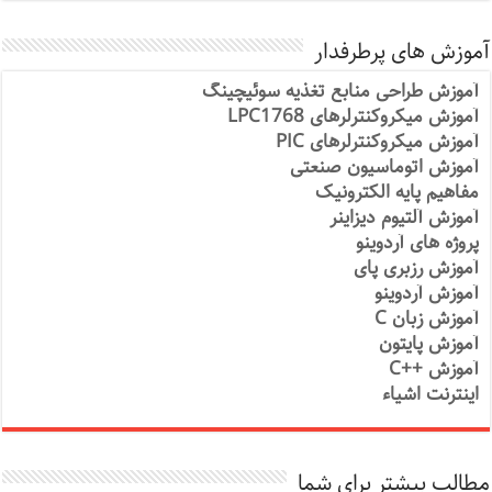
آموزش های پرطرفدار
آموزش طراحی منابع تغذیه سوئیچینگ
آموزش میکروکنترلرهای LPC1768
آموزش میکروکنترلرهای PIC
آموزش اتوماسیون صنعتی
مفاهیم پایه الکترونیک
آموزش آلتیوم دیزاینر
پروژه های آردوینو
آموزش رزبری پای
آموزش آردوینو
آموزش زبان C
آموزش پایتون
آموزش ++C
اینترنت اشیاء
مطالب بیشتر برای شما