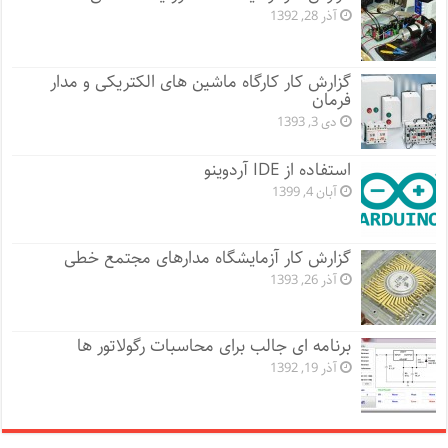
آذر 28, 1392
گزارش کار کارگاه ماشین های الکتریکی و مدار
فرمان
دی 3, 1393
استفاده از IDE آردوینو
آبان 4, 1399
گزارش کار آزمایشگاه مدارهای مجتمع خطی
آذر 26, 1393
برنامه ای جالب برای محاسبات رگولاتور ها
آذر 19, 1392