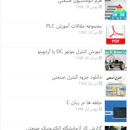
هرم اتوماسیون صنعتی
بهمن 18, 1398
مجموعه مقالات آموزش PLC
دی 23, 1392
آموزش کنترل موتور DC با آردوینو
مرداد 26, 1399
دانلود جزوه کنترل صنعتی
دی 22, 1392
حلقه ها در زبان C
بهمن 22, 1398
گزارش کار آزمایشگاه الکترونیک صنعتی