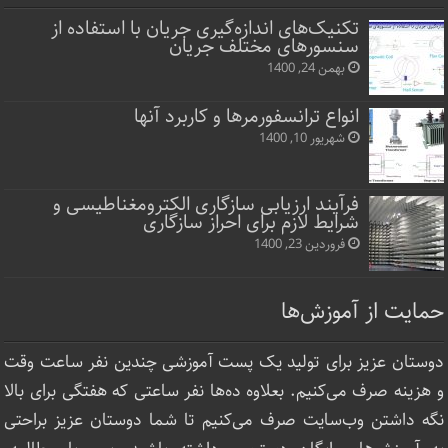
تکنیک‌های اندازه‌گیری جریان با استفاده از
سنسورهای مختلف جریان
بهمن 24, 1400
انواع ترانسفورمرها و کاربرد آنها
شهریور 10, 1400
فرآیند ارزیابی سازگاری الکترومغناطیسی و
شرایط لازم برای احراز سازگاری
فروردین 23, 1400
حمایت از آموزش‌ها
دوستان عزیز برای تولید یک پست آموزشی چندین نفر ساعت‌ وقت
و هزینه صرف می‌کنیم. بعلاوه ده‌ها نفر ساعتی که هفتگی برای بالا
نگه داشتن وب‌سایت صرف ‌می‌کنیم تا شما دوستان عزیز براحتی