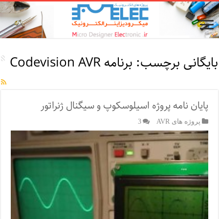
بایگانی برچسب:
برنامه Codevision AVR
پایان نامه پروژه اسیلوسکوپ و سیگنال ژنراتور
پروژه های AVR
3