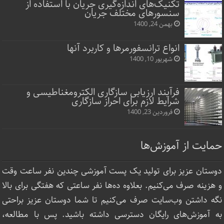
تکنیک‌های اندازه‌گیری جریان با استفاده از
سنسورهای مختلف جریان
بهمن 24, 1400
انواع ترانسفورمرها و کاربرد آنها
شهریور 10, 1400
فرآیند ارزیابی سازگاری الکترومغناطیسی و
شرایط لازم برای احراز سازگاری
فروردین 23, 1400
حمایت از آموزش‌ها
دوستان عزیز برای تولید یک پست آموزشی چندین نفر ساعت‌ وقت
و هزینه صرف می‌کنیم. بعلاوه ده‌ها نفر ساعتی که هفتگی برای بالا
نگه داشتن وب‌سایت صرف ‌می‌کنیم تا شما دوستان عزیز براحتی
به آموزش‌های رایگان دسترسی داشته باشید. پس با مطالعه،