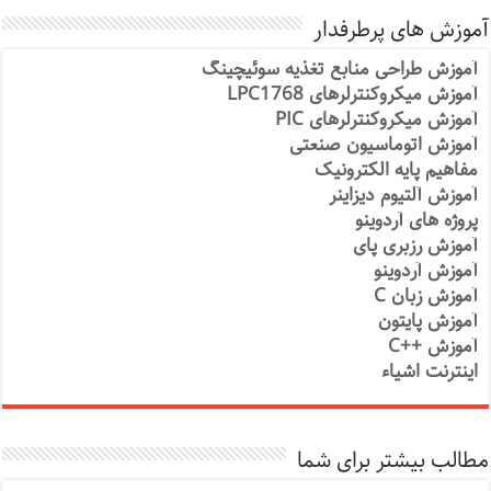
آموزش های پرطرفدار
آموزش طراحی منابع تغذیه سوئیچینگ
آموزش میکروکنترلرهای LPC1768
آموزش میکروکنترلرهای PIC
آموزش اتوماسیون صنعتی
مفاهیم پایه الکترونیک
آموزش آلتیوم دیزاینر
پروژه های آردوینو
آموزش رزبری پای
آموزش آردوینو
آموزش زبان C
آموزش پایتون
آموزش ++C
اینترنت اشیاء
مطالب بیشتر برای شما