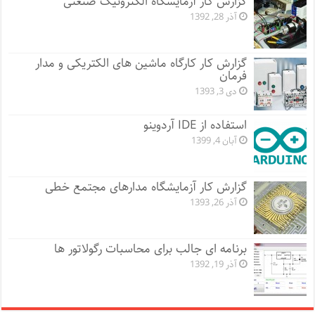
گزارش کار آزمایشگاه الکترونیک صنعتی
آذر 28, 1392
گزارش کار کارگاه ماشین های الکتریکی و مدار
فرمان
دی 3, 1393
استفاده از IDE آردوینو
آبان 4, 1399
گزارش کار آزمایشگاه مدارهای مجتمع خطی
آذر 26, 1393
برنامه ای جالب برای محاسبات رگولاتور ها
آذر 19, 1392