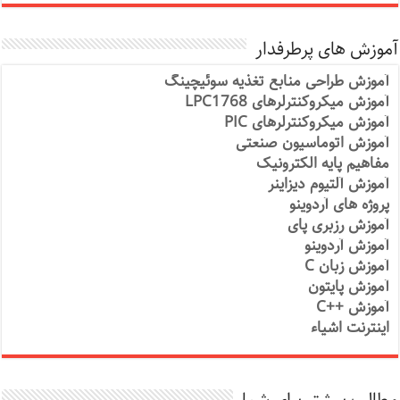
آموزش های پرطرفدار
آموزش طراحی منابع تغذیه سوئیچینگ
آموزش میکروکنترلرهای LPC1768
آموزش میکروکنترلرهای PIC
آموزش اتوماسیون صنعتی
مفاهیم پایه الکترونیک
آموزش آلتیوم دیزاینر
پروژه های آردوینو
آموزش رزبری پای
آموزش آردوینو
آموزش زبان C
آموزش پایتون
آموزش ++C
اینترنت اشیاء