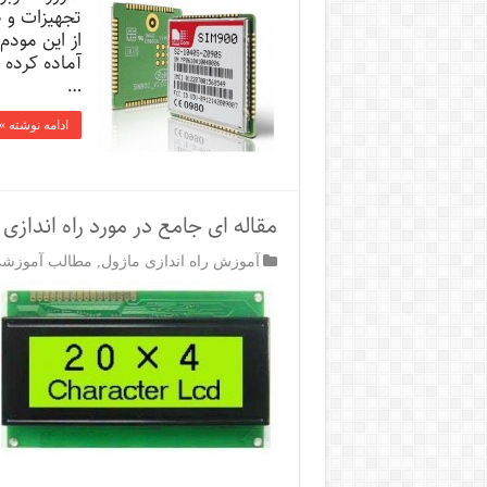
تجهیزات و ص
از این مودم
آماده کرده 
…
ادامه نوشته »
مقاله ای جامع در مورد راه اندازی lcd های کاراکتری
آموزش راه اندازی ماژول
,
مطالب آموزشی R