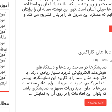
نعت روزبروز رشد می کند .البته راه اندازی و استفاده
آموز
 ها خیلی آسان است.توی این نوشته مقاله ای را برایتان
آموز
ایم که عمکرد این ماژول ها را برایتان تشریح می کند.و
آموزش
آموز
آموز
مفاه
آموز
پروژ
آموز
آموز
AV
1
آموز
نمایشگرها در ساخت ربات‌ها و دستگاه‌های
آموز
هوش‌مند الکترونیکی کاربرد بسیار زیادی دارند. با
آموز
ذکر چند مثال شما را با کاربرد این نمایشگرها بیشتر
آشنا می‌کنیم. در ربات مین‌یاب برای اعلام مختصات
اینت
مین‌ها به داور، باید روبات مجهز به نمایشگری باشد
که بتوان این اطلاعات را بر روی آن به نمایش …
مطالب
ادامه نوشته »