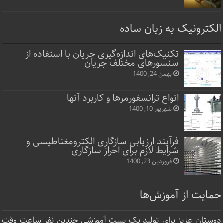
الکترونیک به زبان ساده
تکنیک‌های اندازه‌گیری جریان با استفاده از
سنسورهای مختلف جریان
بهمن 24, 1400
انواع ترانسفورمرها و کاربرد آنها
شهریور 10, 1400
فرآیند ارزیابی سازگاری الکترومغناطیسی و
شرایط لازم برای احراز سازگاری
فروردین 23, 1400
حمایت از آموزش‌ها
دوستان عزیز برای تولید یک پست آموزشی چندین نفر ساعت‌ وقت