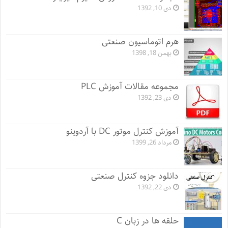
دی 10, 1392
هرم اتوماسیون صنعتی
بهمن 18, 1398
مجموعه مقالات آموزش PLC
دی 23, 1392
آموزش کنترل موتور DC با آردوینو
مرداد 26, 1399
دانلود جزوه کنترل صنعتی
دی 22, 1392
حلقه ها در زبان C