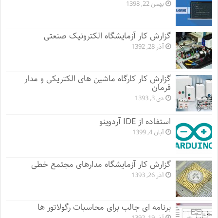
بهمن 22, 1398
گزارش کار آزمایشگاه الکترونیک صنعتی
آذر 28, 1392
گزارش کار کارگاه ماشین های الکتریکی و مدار
فرمان
دی 3, 1393
استفاده از IDE آردوینو
آبان 4, 1399
گزارش کار آزمایشگاه مدارهای مجتمع خطی
آذر 26, 1393
برنامه ای جالب برای محاسبات رگولاتور ها