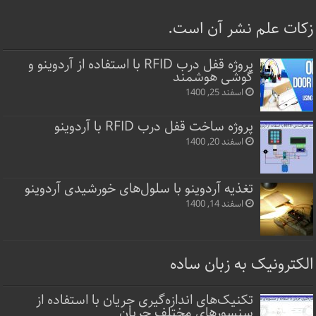
زکات علم نشر آن است.
پروژه قفل‌ درب RFID با استفاده از آردوینو و
گوشی هوشمند
اسفند 25, 1400
پروژه ساخت قفل‌ درب RFID با آردوینو
اسفند 20, 1400
تغذیه آردوینو با سلول‌های خورشیدی آردوینو
اسفند 14, 1400
الکترونیک به زبان ساده
تکنیک‌های اندازه‌گیری جریان با استفاده از
سنسورهای مختلف جریان