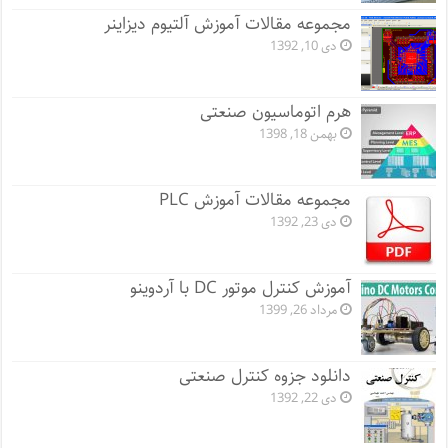
مجموعه مقالات آموزش آلتیوم دیزاینر
دی 10, 1392
هرم اتوماسیون صنعتی
بهمن 18, 1398
مجموعه مقالات آموزش PLC
دی 23, 1392
آموزش کنترل موتور DC با آردوینو
مرداد 26, 1399
دانلود جزوه کنترل صنعتی
دی 22, 1392