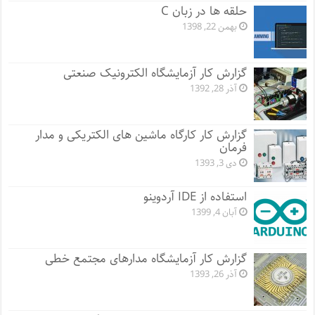
حلقه ها در زبان C
بهمن 22, 1398
گزارش کار آزمایشگاه الکترونیک صنعتی
آذر 28, 1392
گزارش کار کارگاه ماشین های الکتریکی و مدار
فرمان
دی 3, 1393
استفاده از IDE آردوینو
آبان 4, 1399
گزارش کار آزمایشگاه مدارهای مجتمع خطی
آذر 26, 1393