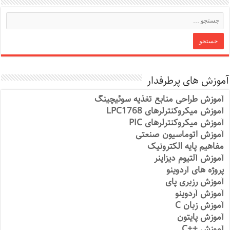
آموزش های پرطرفدار
آموزش طراحی منابع تغذیه سوئیچینگ
آموزش میکروکنترلرهای LPC1768
آموزش میکروکنترلرهای PIC
آموزش اتوماسیون صنعتی
مفاهیم پایه الکترونیک
آموزش آلتیوم دیزاینر
پروژه های آردوینو
آموزش رزبری پای
آموزش آردوینو
آموزش زبان C
آموزش پایتون
آموزش ++C