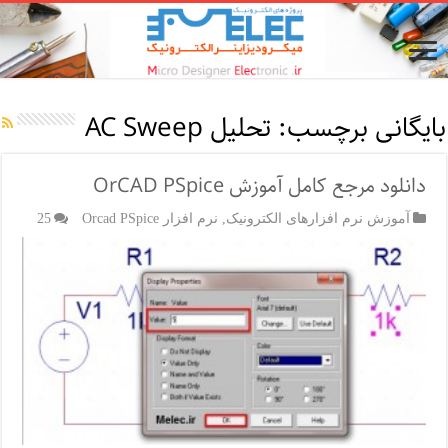
بایگانی برچسب:
تحلیل AC Sweep
دانلود مرجع کامل آموزش OrCAD PSpice
آموزش نرم افزارهای الکترونیک
,
نرم افزار Orcad PSpice
25