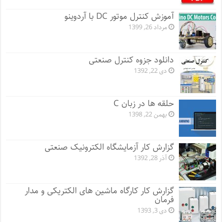
آموزش کنترل موتور DC با آردوینو
مرداد 26, 1399
دانلود جزوه کنترل صنعتی
دی 22, 1392
حلقه ها در زبان C
بهمن 22, 1398
گزارش کار آزمایشگاه الکترونیک صنعتی
آذر 28, 1392
گزارش کار کارگاه ماشین های الکتریکی و مدار
فرمان
دی 3, 1393