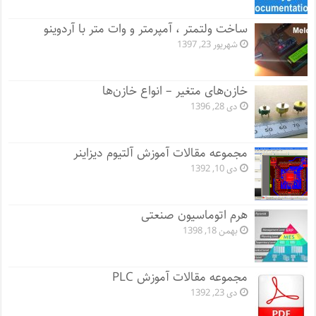
ساخت ولتمتر ، آمپرمتر و وات متر با آردوینو
شهریور 23, 1397
خازن‌های متغیر – انواع خازن‌ها
دی 28, 1396
مجموعه مقالات آموزش آلتیوم دیزاینر
دی 10, 1392
هرم اتوماسیون صنعتی
بهمن 18, 1398
مجموعه مقالات آموزش PLC
دی 23, 1392