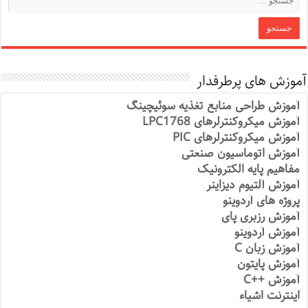
آموزش های پرطرفدار
آموزش طراحی منابع تغذیه سوئیچینگ
آموزش میکروکنترلرهای LPC1768
آموزش میکروکنترلرهای PIC
آموزش اتوماسیون صنعتی
مفاهیم پایه الکترونیک
آموزش آلتیوم دیزاینر
پروژه های آردوینو
آموزش رزبری پای
آموزش آردوینو
آموزش زبان C
آموزش پایتون
آموزش ++C
اینترنت اشیاء