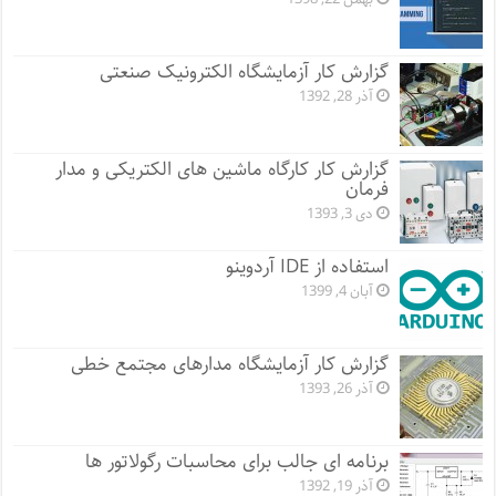
گزارش کار آزمایشگاه الکترونیک صنعتی
آذر 28, 1392
گزارش کار کارگاه ماشین های الکتریکی و مدار
فرمان
دی 3, 1393
استفاده از IDE آردوینو
آبان 4, 1399
گزارش کار آزمایشگاه مدارهای مجتمع خطی
آذر 26, 1393
برنامه ای جالب برای محاسبات رگولاتور ها
آذر 19, 1392