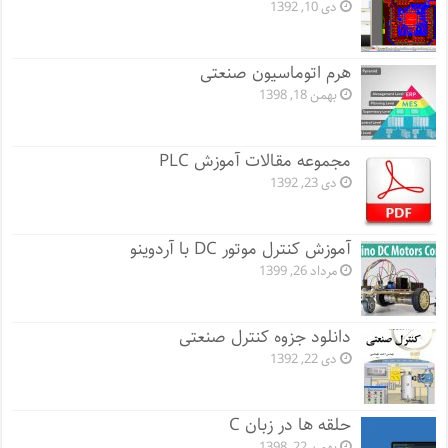
دی 10, 1392
هرم اتوماسیون صنعتی
بهمن 18, 1398
مجموعه مقالات آموزش PLC
دی 23, 1392
آموزش کنترل موتور DC با آردوینو
مرداد 26, 1399
دانلود جزوه کنترل صنعتی
دی 22, 1392
حلقه ها در زبان C
بهمن 22, 1398