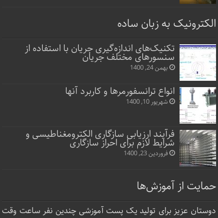
الکترونیک به زبان ساده
تکنیک‌های اندازه‌گیری جریان با استفاده از
سنسورهای مختلف جریان
بهمن 24, 1400
انواع ترانسفورمرها و کاربرد آنها
شهریور 10, 1400
فرآیند ارزیابی سازگاری الکترومغناطیسی و
شرایط لازم برای احراز سازگاری
فروردین 23, 1400
حمایت از آموزش‌ها
دوستان عزیز برای تولید یک پست آموزشی چندین نفر ساعت‌ وقت