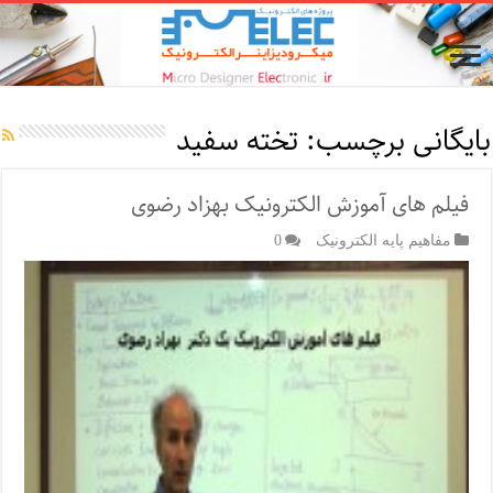
بایگانی برچسب:
تخته سفید
فیلم های آموزش الکترونیک بهزاد رضوی
مفاهیم پایه الکترونیک
0