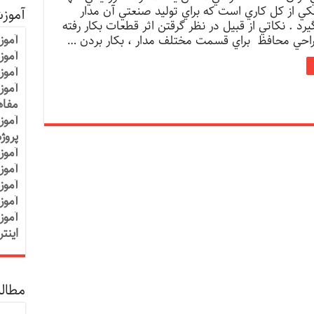
 از كل كاري است كه براي توليد صنعتي آن مدار
آموز
د . نكاتي از قبيل در نظر گرقتن اثر قطعات بكار رفته
آموز
طراحي محافظ براي قسمت مختلف مدار ، بكار بردن …
آموزش
آموز
آموز
مفاه
آموز
پروژ
آموز
آموز
آموز
آموز
آموز
اینت
مطالب