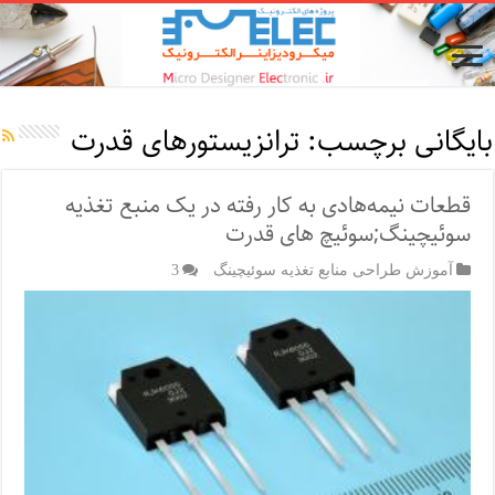
بایگانی برچسب:
ترانزیستورهای قدرت
قطعات نیمه‌هادی به کار رفته در یک منبع تغذیه
سوئیچینگ;سوئیچ های قدرت
آموزش طراحی منابع تغذیه سوئیچینگ
3