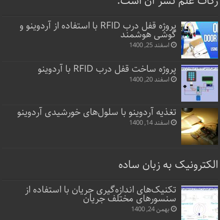
زکات علم نشر آن است.
پروژه قفل‌ درب RFID با استفاده از آردوینو و
گوشی هوشمند
اسفند 25, 1400
پروژه ساخت قفل‌ درب RFID با آردوینو
اسفند 20, 1400
تغذیه آردوینو با سلول‌های خورشیدی آردوینو
اسفند 14, 1400
الکترونیک به زبان ساده
تکنیک‌های اندازه‌گیری جریان با استفاده از
سنسورهای مختلف جریان
بهمن 24, 1400