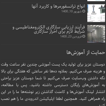
انواع ترانسفورمرها و کاربرد آنها
شهریور 10, 1400
فرآیند ارزیابی سازگاری الکترومغناطیسی و
شرایط لازم برای احراز سازگاری
فروردین 23, 1400
حمایت از آموزش‌ها
دوستان عزیز برای تولید یک پست آموزشی چندین نفر ساعت‌ وقت
و هزینه صرف می‌کنیم. بعلاوه ده‌ها نفر ساعتی که هفتگی برای بالا
نگه داشتن وب‌سایت صرف ‌می‌کنیم تا شما دوستان عزیز براحتی
به آموزش‌های رایگان دسترسی داشته باشید. پس با مطالعه،
انتشار لینک‌ آموزش‌ها و کامنت گذاشتن زیر نوشته‌‌ها ما را در این
راه همراهی کنید. همچنین لطفا
اپلیکیشن اندرویدی ما
را هم نصب
کنید.