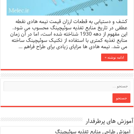
کشف و دستیابی به قطعات ارزان قیمت نیمه هادی نقطه
عطفی در تاریخ منابع تغذیه سوئیچینگ محسوب می شود.
این مفهوم از دهه 1930 شناخته شده است، اما در آن زمان
منابع تغذیه کمتری با استفاده از تکنیک سوئیچینگ ساخته
می شد. نیمه هادی ها مزایای زیادی برای طراح فراهم …
ادامه نوشته »
آموزش های پرطرفدار
آموزش طراحی منابع تغذیه سوئیچینگ