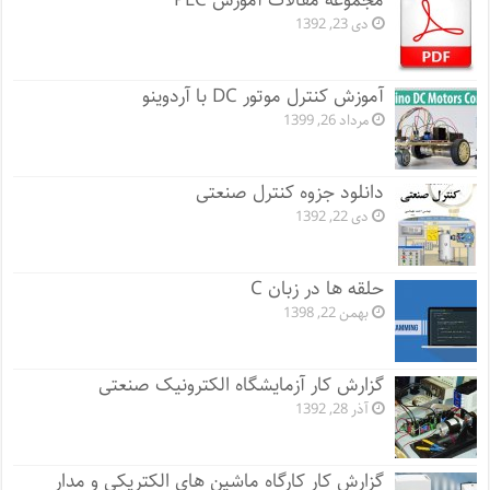
مجموعه مقالات آموزش PLC
دی 23, 1392
آموزش کنترل موتور DC با آردوینو
مرداد 26, 1399
دانلود جزوه کنترل صنعتی
دی 22, 1392
حلقه ها در زبان C
بهمن 22, 1398
گزارش کار آزمایشگاه الکترونیک صنعتی
آذر 28, 1392
گزارش کار کارگاه ماشین های الکتریکی و مدار