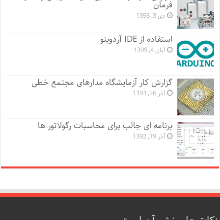
فرمان
دی 3, 1393
استفاده از IDE آردوینو
آبان 4, 1399
گزارش کار آزمایشگاه مدارهای مجتمع خطی
آذر 26, 1393
برنامه ای جالب برای محاسبات رگولاتور ها
آذر 19, 1392