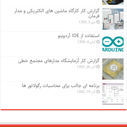
گزارش کار کارگاه ماشین های الکتریکی و مدار
فرمان
دی 3, 1393
استفاده از IDE آردوینو
آبان 4, 1399
گزارش کار آزمایشگاه مدارهای مجتمع خطی
آذر 26, 1393
برنامه ای جالب برای محاسبات رگولاتور ها
آذر 19, 1392