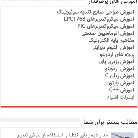
آموزش های پرطرفدار
آموزش طراحی منابع تغذیه سوئیچینگ
آموزش میکروکنترلرهای LPC1768
آموزش میکروکنترلرهای PIC
آموزش اتوماسیون صنعتی
مفاهیم پایه الکترونیک
آموزش آلتیوم دیزاینر
پروژه های آردوینو
آموزش رزبری پای
آموزش آردوینو
آموزش زبان C
آموزش پایتون
آموزش ++C
اینترنت اشیاء
مطالب بیشتر برای شما
مدار دیمر پاور LED با استفاده از میکروکنترلر