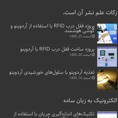
زکات علم نشر آن است.
پروژه قفل‌ درب RFID با استفاده از آردوینو و
گوشی هوشمند
اسفند 25, 1400
پروژه ساخت قفل‌ درب RFID با آردوینو
اسفند 20, 1400
تغذیه آردوینو با سلول‌های خورشیدی آردوینو
اسفند 14, 1400
الکترونیک به زبان ساده
تکنیک‌های اندازه‌گیری جریان با استفاده از