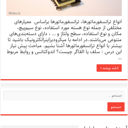
انواع ترانسفورماتورها، ترانسفورماتورها براساس معیارهای
مختلفی از جمله نوع هسته مورد استفاده، نوع سیم‌پیچ،
مکان و نوع استفاده، سطح ولتاژ و … ، دارای دسته‌بندی‌های
متنوعی می‌باشند.در ادامه با میکرودیزاینرالکترونیک باشید تا
بیشتر با انواع ترانسفورماتورها آشنا بشیم. مباحث پیش نیاز
این درس : سلف یا القاگر چیست؟ اندوکتانس و روابط مربوط
…
ادامه نوشته »