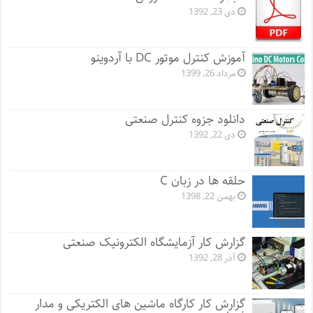
دی 23, 1392
آموزش کنترل موتور DC با آردوینو
مرداد 26, 1399
دانلود جزوه کنترل صنعتی
دی 22, 1392
حلقه ها در زبان C
بهمن 22, 1398
گزارش کار آزمایشگاه الکترونیک صنعتی
آذر 28, 1392
گزارش کار کارگاه ماشین های الکتریکی و مدار