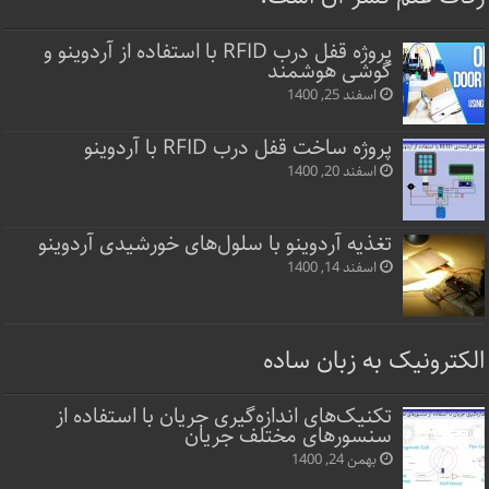
پروژه قفل‌ درب RFID با استفاده از آردوینو و
گوشی هوشمند
اسفند 25, 1400
پروژه ساخت قفل‌ درب RFID با آردوینو
اسفند 20, 1400
تغذیه آردوینو با سلول‌های خورشیدی آردوینو
اسفند 14, 1400
الکترونیک به زبان ساده
تکنیک‌های اندازه‌گیری جریان با استفاده از
سنسورهای مختلف جریان
بهمن 24, 1400