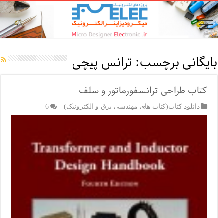
بایگانی برچسب:
ترانس پیچی
کتاب طراحی ترانسفورماتور و سلف
دانلود کتاب(کتاب های مهندسی برق و الکترونیک)
6