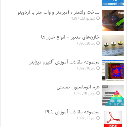
ساخت ولتمتر ، آمپرمتر و وات متر با آردوینو
شهریور 23, 1397
خازن‌های متغیر – انواع خازن‌ها
دی 28, 1396
مجموعه مقالات آموزش آلتیوم دیزاینر
دی 10, 1392
هرم اتوماسیون صنعتی
بهمن 18, 1398
مجموعه مقالات آموزش PLC
دی 23, 1392