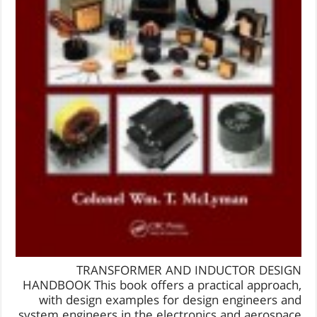
TRANSFORMER AND INDUCTOR DESIGN
HANDBOOK This book offers a practical approach,
with design examples for design engineers and
system engineers in the electronics and aerospace