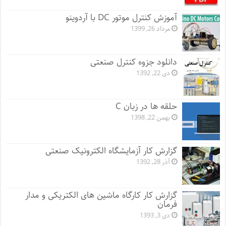
آموزش کنترل موتور DC با آردوینو
مرداد 26, 1399
دانلود جزوه کنترل صنعتی
دی 22, 1392
حلقه ها در زبان C
بهمن 22, 1398
گزارش کار آزمایشگاه الکترونیک صنعتی
آذر 28, 1392
گزارش کار کارگاه ماشین های الکتریکی و مدار
فرمان
دی 3, 1393