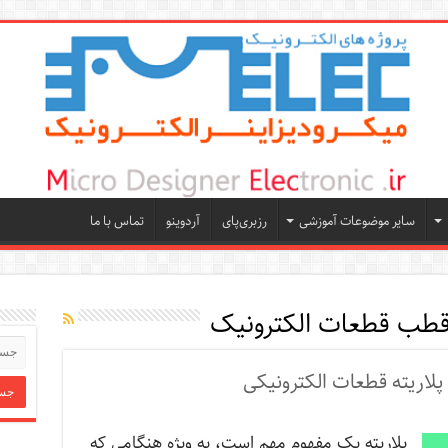
سایر موضوعات آموزشی
رزبری‌پای
آردوینو
تماس با ما
ب قطعات الکترونیک
اریته قطعات الکترونیکی
پلاریته یک مفهوم مهم است، به ویژه هنگامی که