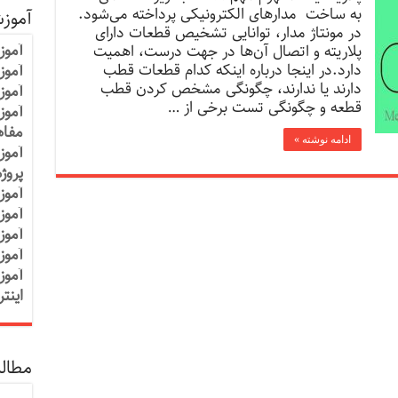
به ساخت مدارهای الکترونیکی پرداخته می‌شود.
آموز
در مونتاژ مدار، توانایی تشخیص قطعات دارای
آموز
پلاریته و اتصال آن‌ها در جهت درست، اهمیت
دارد.در اینجا درباره اینکه کدام قطعات قطب
آموزش
دارند یا ندارند، چگونگی مشخص کردن قطب
آموز
قطعه و چگونگی تست برخی از …
آموز
مفاه
ادامه نوشته »
آموز
پروژ
آموز
آموز
آموز
آموز
آموز
اینت
مطالب