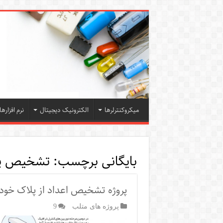
میکروکنترلرها
الکترونیک دیجیتال
نرم افزارها
بایگانی برچسب:
تشخیص پل
پروژه تشخیص اعداد از پلاک خود
پروژه های متلب
9