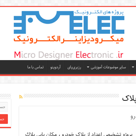
سایر موضوعات آموزشی
رزبری‌پای
آردوینو
تماس با ما
لاک
رو
پروژه تشخیص اعداد از پلاک خودرو ، مکان يابي پلاك