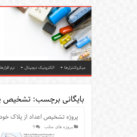
میکروکنترلرها
الکترونیک دیجیتال
نرم افزارها
بایگانی برچسب:
تشخیص پ
پروژه تشخیص اعداد از پلاک خود
پروژه های متلب
9