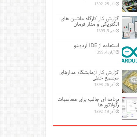
آذر 28, 1392
گزارش کار کارگاه ماشین های
الکتریکی و مدار فرمان
دی 3, 1393
استفاده از IDE آردوینو
آبان 4, 1399
گزارش کار آزمایشگاه مدارهای
مجتمع خطی
آذر 26, 1393
برنامه ای جالب برای محاسبات
رگولاتور ها
آذر 19, 1392