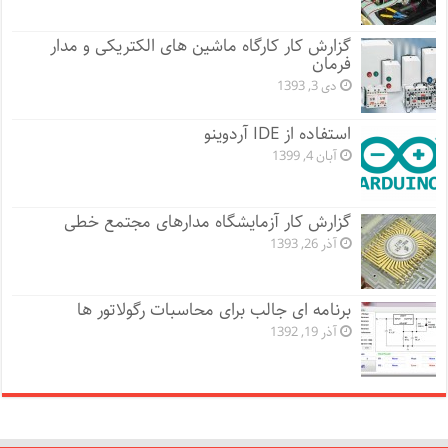
گزارش کار کارگاه ماشین های الکتریکی و مدار
فرمان
دی 3, 1393
استفاده از IDE آردوینو
آبان 4, 1399
گزارش کار آزمایشگاه مدارهای مجتمع خطی
آذر 26, 1393
برنامه ای جالب برای محاسبات رگولاتور ها
آذر 19, 1392