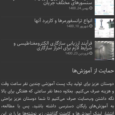
سنسورهای مختلف جریان
بهمن 24, 1400
انواع ترانسفورمرها و کاربرد آنها
شهریور 10, 1400
فرآیند ارزیابی سازگاری الکترومغناطیسی و
شرایط لازم برای احراز سازگاری
فروردین 23, 1400
حمایت از آموزش‌ها
دوستان عزیز برای تولید یک پست آموزشی چندین نفر ساعت‌ وقت
و هزینه صرف می‌کنیم. بعلاوه ده‌ها نفر ساعتی که هفتگی برای بالا
نگه داشتن وب‌سایت صرف ‌می‌کنیم تا شما دوستان عزیز براحتی
به آموزش‌های رایگان دسترسی داشته باشید. پس با مطالعه،
انتشار لینک‌ آموزش‌ها و کامنت گذاشتن زیر نوشته‌‌ها ما را در این