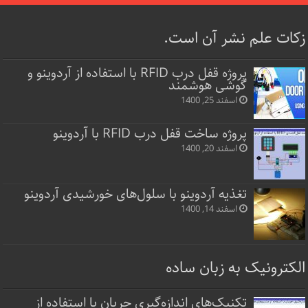
زکات علم نشر آن است.
پروژه قفل‌ درب RFID با استفاده از آردوینو و
گوشی هوشمند
اسفند 25, 1400
پروژه ساخت قفل‌ درب RFID با آردوینو
اسفند 20, 1400
تغذیه آردوینو با سلول‌های خورشیدی آردوینو
اسفند 14, 1400
الکترونیک به زبان ساده
تکنیک‌های اندازه‌گیری جریان با استفاده از