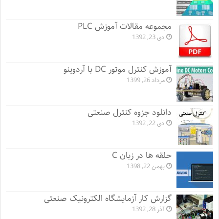
مجموعه مقالات آموزش PLC
دی 23, 1392
آموزش کنترل موتور DC با آردوینو
مرداد 26, 1399
دانلود جزوه کنترل صنعتی
دی 22, 1392
حلقه ها در زبان C
بهمن 22, 1398
گزارش کار آزمایشگاه الکترونیک صنعتی
آذر 28, 1392