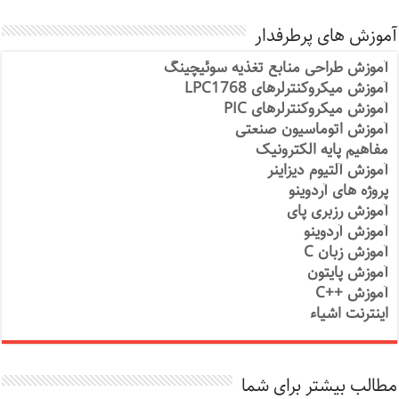
آموزش های پرطرفدار
آموزش طراحی منابع تغذیه سوئیچینگ
آموزش میکروکنترلرهای LPC1768
آموزش میکروکنترلرهای PIC
آموزش اتوماسیون صنعتی
مفاهیم پایه الکترونیک
آموزش آلتیوم دیزاینر
پروژه های آردوینو
آموزش رزبری پای
آموزش آردوینو
آموزش زبان C
آموزش پایتون
آموزش ++C
اینترنت اشیاء
مطالب بیشتر برای شما