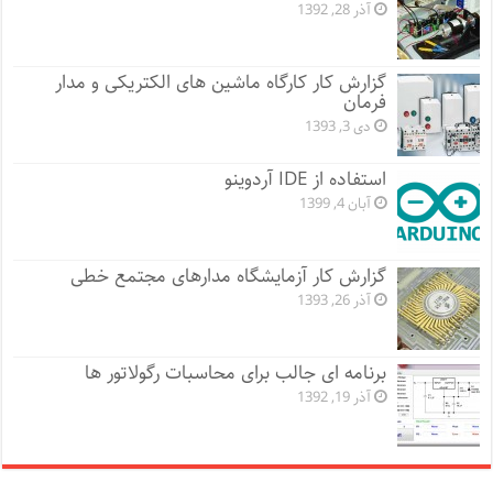
آذر 28, 1392
گزارش کار کارگاه ماشین های الکتریکی و مدار
فرمان
دی 3, 1393
استفاده از IDE آردوینو
آبان 4, 1399
گزارش کار آزمایشگاه مدارهای مجتمع خطی
آذر 26, 1393
برنامه ای جالب برای محاسبات رگولاتور ها
آذر 19, 1392