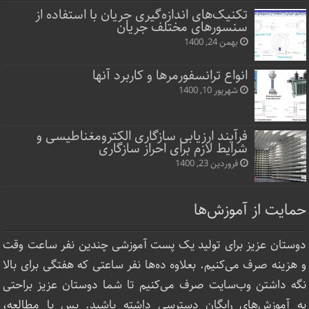
تکنیک‌های اندازه‌گیری جریان با استفاده از
سنسورهای مختلف جریان
بهمن 24, 1400
انواع ترانسفورمرها و کاربرد آنها
شهریور 10, 1400
فرآیند ارزیابی سازگاری الکترومغناطیسی و
شرایط لازم برای احراز سازگاری
فروردین 23, 1400
حمایت از آموزش‌ها
دوستان عزیز برای تولید یک پست آموزشی چندین نفر ساعت‌ وقت
و هزینه صرف می‌کنیم. بعلاوه ده‌ها نفر ساعتی که هفتگی برای بالا
نگه داشتن وب‌سایت صرف ‌می‌کنیم تا شما دوستان عزیز براحتی
به آموزش‌های رایگان دسترسی داشته باشید. پس با مطالعه،