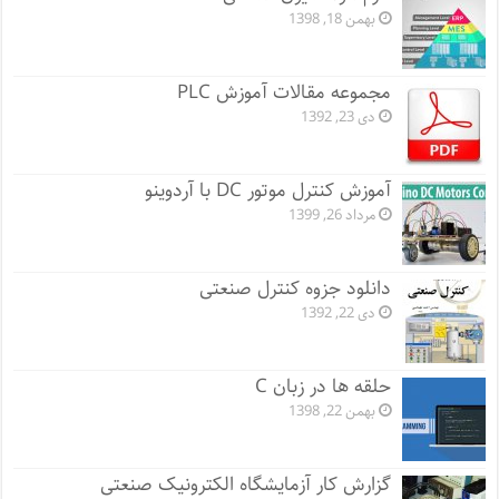
بهمن 18, 1398
مجموعه مقالات آموزش PLC
دی 23, 1392
آموزش کنترل موتور DC با آردوینو
مرداد 26, 1399
دانلود جزوه کنترل صنعتی
دی 22, 1392
حلقه ها در زبان C
بهمن 22, 1398
گزارش کار آزمایشگاه الکترونیک صنعتی